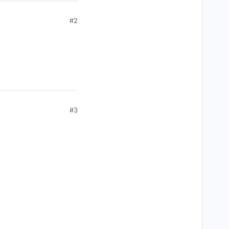
#2
#3