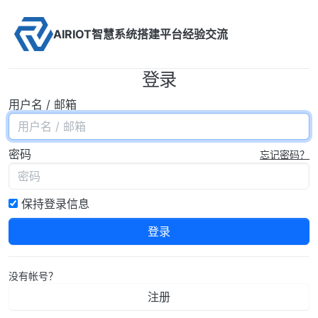
Skip to content
AIRIOT智慧系统搭建平台经验交流
登录
用户名 / 邮箱
密码
忘记密码？
保持登录信息
登录
没有帐号？
注册