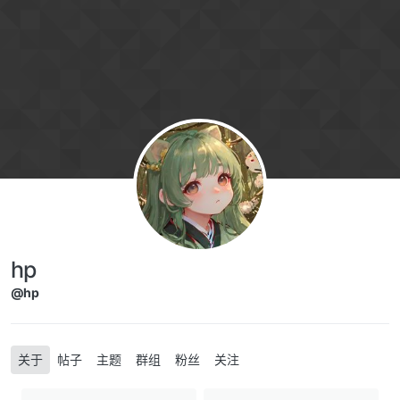
Skip to content
hp
@hp
关于
帖子
主题
群组
粉丝
关注