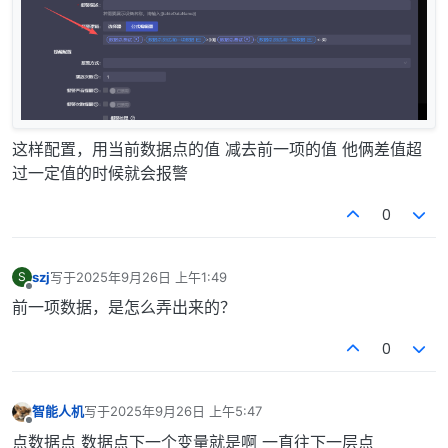
这样配置，用当前数据点的值 减去前一项的值 他俩差值超
过一定值的时候就会报警
0
szj
写于
2025年9月26日 上午1:49
S
最后由 编辑
离线
前一项数据，是怎么弄出来的？
0
智能人机
写于
2025年9月26日 上午5:47
最后由 编辑
离线
点数据点 数据点下一个变量就是啊 一直往下一层点