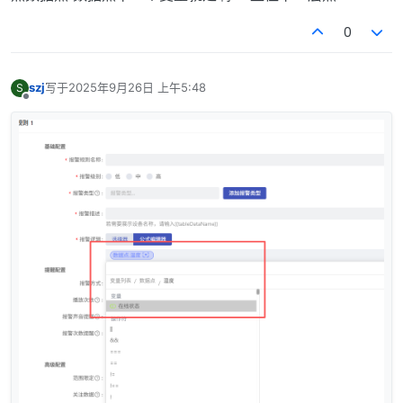
0
szj
写于
2025年9月26日 上午5:48
S
最后由 编辑
离线