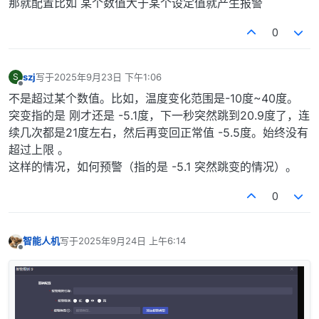
那就配置比如 某个数值大于某个设定值就产生报警
0
szj
写于
2025年9月23日 下午1:06
S
最后由 编辑
离线
不是超过某个数值。比如，温度变化范围是-10度~40度。
突变指的是 刚才还是 -5.1度，下一秒突然跳到20.9度了，连
续几次都是21度左右，然后再变回正常值 -5.5度。始终没有
超过上限 。
这样的情况，如何预警（指的是 -5.1 突然跳变的情况）。
0
智能人机
写于
2025年9月24日 上午6:14
最后由 编辑
离线