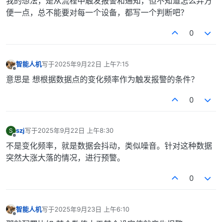
我的想法，是从流程中触发报警和通知，但不知道怎么弄方
便一点，总不能要对每一个设备，都写一个判断吧？
0
智能人机
写于
2025年9月22日 上午7:15
最后由 编辑
离线
意思是 想根据数据点的变化频率作为触发报警的条件？
0
szj
写于
2025年9月22日 上午8:30
S
最后由 编辑
离线
不是变化频率，就是数据会抖动，类似噪音。针对这种数据
突然大涨大落的情况，进行预警。
0
智能人机
写于
2025年9月23日 上午6:10
最后由 编辑
离线