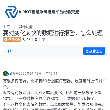
Skip to content
AIRIOT智慧系统搭建平台经验交流
主页
其他功能
要对变化太快的数据进行报警，怎么处理
其他功能
12
登录后回复
szj
写于
2025年9月19日 上午10:44
S
最后由 编辑
离线
有很多传感器，比如有50台温度传感器，温度定时上传到平
台。
但是有时候温度会突然大幅度变化，比如前一条数据还是
10℃，下一条数据突然变成30℃了，数据变化太快了。
对于这样变化太快的数据，怎么触发报警，能发通知出来。