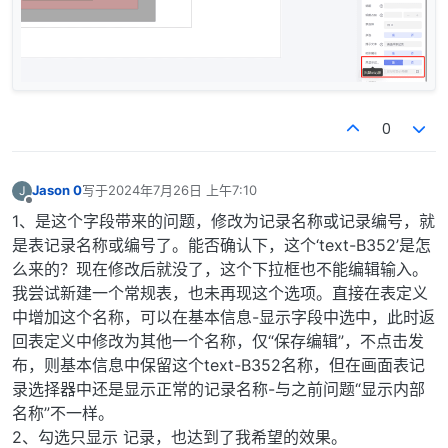
0
Jason 0
写于
2024年7月26日 上午7:10
J
最后由 编辑
离线
1、是这个字段带来的问题，修改为记录名称或记录编号，就
是表记录名称或编号了。能否确认下，这个‘text-B352’是怎
么来的？现在修改后就没了，这个下拉框也不能编辑输入。
我尝试新建一个常规表，也未再现这个选项。直接在表定义
中增加这个名称，可以在基本信息-显示字段中选中，此时返
回表定义中修改为其他一个名称，仅“保存编辑”，不点击发
布，则基本信息中保留这个text-B352名称，但在画面表记
录选择器中还是显示正常的记录名称-与之前问题“显示内部
名称”不一样。
2、勾选只显示 记录，也达到了我希望的效果。