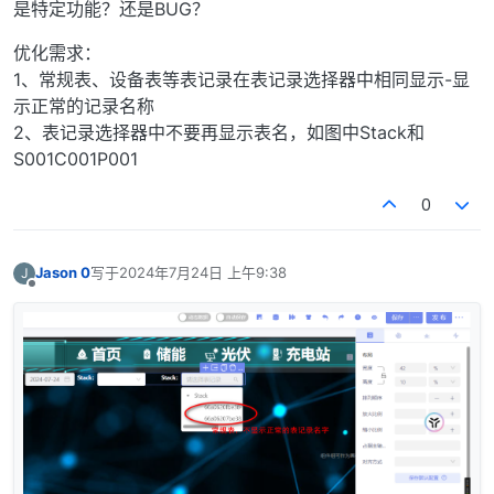
是特定功能？还是BUG？
优化需求：
1、常规表、设备表等表记录在表记录选择器中相同显示-显
示正常的记录名称
2、表记录选择器中不要再显示表名，如图中Stack和
S001C001P001
0
Jason 0
写于
2024年7月24日 上午9:38
J
最后由 编辑
离线