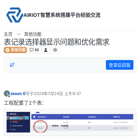
Skip to content
AIRIOT智慧系统搭建平台经验交流
主页
其他功能
表记录选择器显示问题和优化需求
其他功能
10
登录后回复
Jason 0
写于
2024年7月24日 上午9:37
J
最后由 编辑
离线
工程配置了2个表：