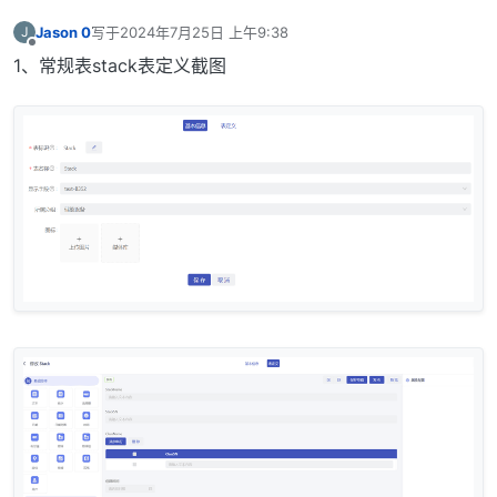
Jason 0
写于
2024年7月25日 上午9:38
J
最后由 编辑
离线
1、常规表stack表定义截图