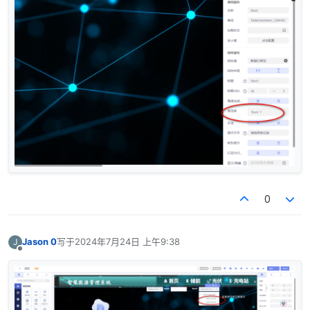
0
Jason 0
写于
2024年7月24日 上午9:38
J
最后由 编辑
离线