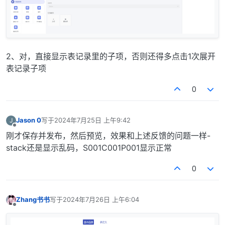
2、对，直接显示表记录里的子项，否则还得多点击1次展开
表记录子项
0
Jason 0
写于
2024年7月25日 上午9:42
J
最后由 编辑
离线
刚才保存并发布，然后预览，效果和上述反馈的问题一样-
stack还是显示乱码，S001C001P001显示正常
0
Zhang书书
写于
2024年7月26日 上午6:04
最后由 编辑
离线