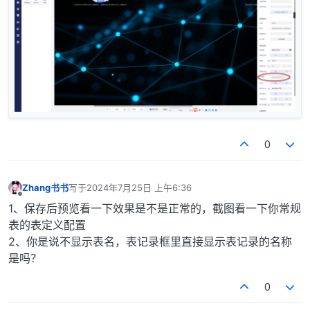
0
Zhang书书
写于
2024年7月25日 上午6:36
最后由 编辑
离线
1、保存后预览看一下效果是不是正常的，截图看一下你常规
表的表定义配置
2、你是说不显示表名，表记录框里直接显示表记录的名称
是吗？
0