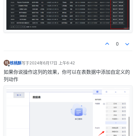
0
核桃酥
写于
2024年6月17日 上午6:42
核
最后由 编辑
离线
如果你说操作这列的效果，你可以在表数据中添加自定义的
列动作