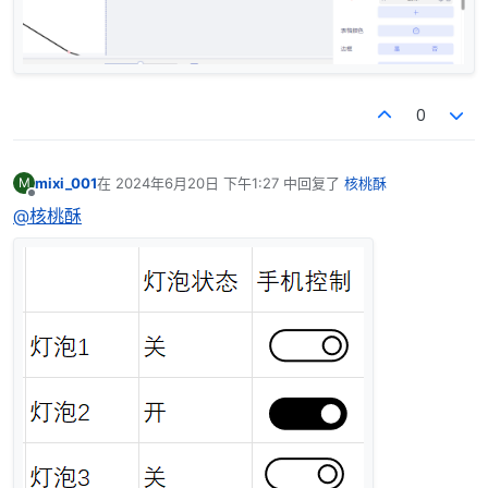
0
mixi_001
在
2024年6月20日 下午1:27
中回复了
核桃酥
M
最后由 编辑
离线
@核桃酥