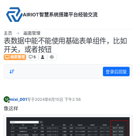
Skip to content
AIRIOT智慧系统搭建平台经验交流
主页
画面管理
表数据中能不能使用基础表单组件，比如
开关，或者按钮
画面管理
5
登录后回复
mixi_001
写于
2024年6月15日 下午2:56
M
最后由 编辑
离线
像这样