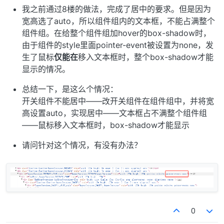
我之前通过8楼的做法，完成了居中的要求。但是因为
宽高选了auto，所以组件组内的文本框，不能占满整个
组件组。在给整个组件组加hover的box-shadow时，
由于组件的style里面pointer-event被设置为none，发
生了鼠标
仅能在
移入文本框时，整个box-shadow才能
显示的情况。
总结一下，是这么个情况：
开关组件不能居中——改开关组件在组件组中，并将宽
高设置auto，实现居中——文本框占不满整个组件组
——鼠标移入文本框时，box-shadow才能显示
请问针对这个情况，有没有办法？
0