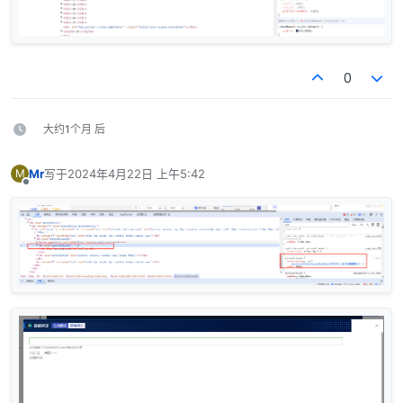
0
大约1个月 后
Mr
写于
2024年4月22日 上午5:42
M
最后由 编辑
离线