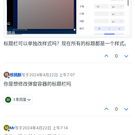
标题栏可以单独改样式吗？现在所有的标题都是一个样式。
0
核桃酥
写于
2024年4月22日 上午7:07
核
最后由 编辑
离线
你是想修改弹窗容器的标题栏吗
M
1 条回复
0
Mr
写于
2024年4月22日 上午7:14
M
最后由 编辑
离线