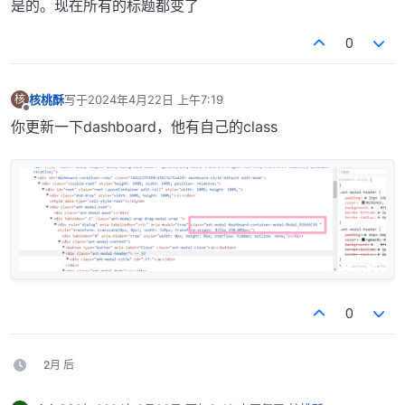
是的。现在所有的标题都变了
0
核桃酥
写于
2024年4月22日 上午7:19
核
最后由 编辑
离线
你更新一下dashboard，他有自己的class
0
2月 后