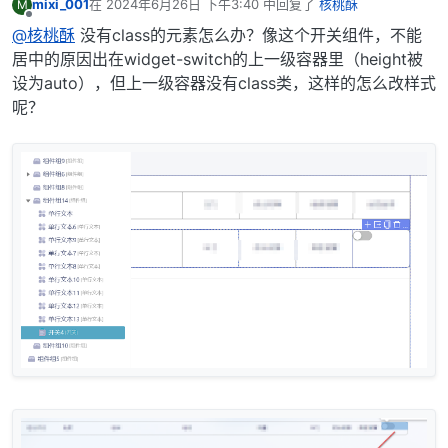
mixi_001
在
2024年6月26日 下午3:40
中回复了
核桃酥
M
最后由 编辑
离线
@核桃酥
没有class的元素怎么办？像这个开关组件，不能
居中的原因出在widget-switch的上一级容器里（height被
设为auto），但上一级容器没有class类，这样的怎么改样式
呢？