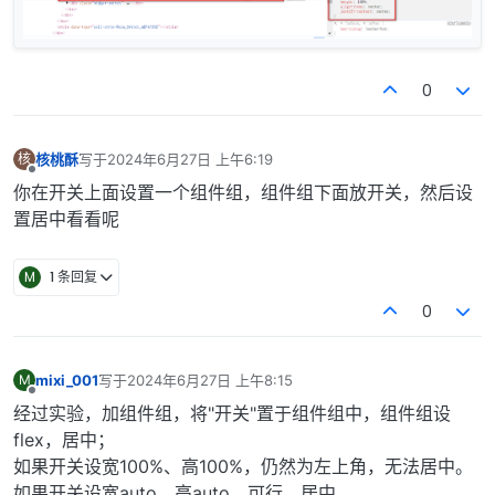
0
核桃酥
写于
2024年6月27日 上午6:19
核
最后由 编辑
离线
你在开关上面设置一个组件组，组件组下面放开关，然后设
置居中看看呢
M
1 条回复
0
mixi_001
写于
2024年6月27日 上午8:15
M
最后由 编辑
离线
经过实验，加组件组，将"开关"置于组件组中，组件组设
flex，居中；
如果开关设宽100%、高100%，仍然为左上角，无法居中。
如果开关设宽auto、高auto，可行，居中