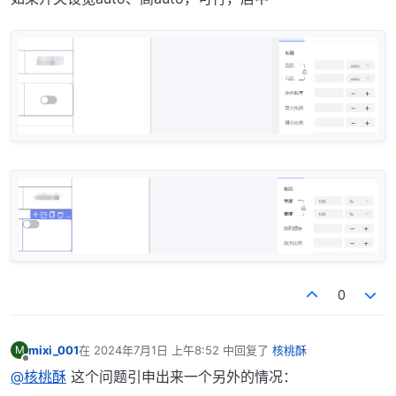
0
mixi_001
在
2024年7月1日 上午8:52
中回复了
核桃酥
M
最后由 编辑
离线
@核桃酥
这个问题引申出来一个另外的情况：