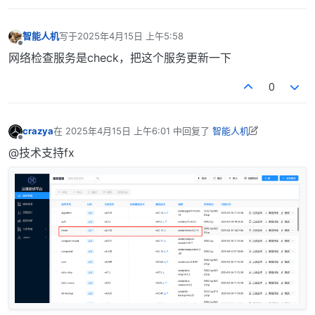
智能人机
写于
2025年4月15日 上午5:58
最后由 编辑
离线
网络检查服务是check，把这个服务更新一下
0
crazya
在
2025年4月15日 上午6:01
中回复了
智能人机
最后由 crazya 编辑
2025年4月15日 下午2:05
离线
@技术支持fx