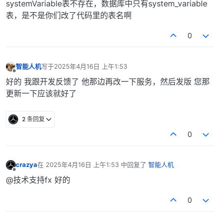
systemVariable表不存在，数据库中只有system_variable
表，是不是你们改了代码里的表名啊
0
智能人机
写于
2025年4月16日 上午1:53
最后由 编辑
离线
好的 我跟开发反馈了 他那边再改一下服务，然后发版 您那
更新一下应该就好了
2 条回复
0
crazya
在
2025年4月16日 上午1:53
中回复了
智能人机
最后由 编辑
离线
@技术支持fx 好的
0