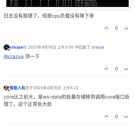
日志没有报错了，但是cpu负载没有降下来
0
crazya
在
2025年4月16日 上午3:56
中回复了
crazya
最后由 编辑
离线
@crazya
顶一下
0
智能人机
写于
2025年4月16日 上午6:22
最后由 编辑
离线
core比之前大，是ws-data的批量存储移到调用core接口处
理了。这个正常会大些
0