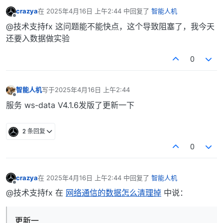
crazya
在
2025年4月16日 上午2:44
中回复了
智能人机
最后由 编辑
离线
@技术支持fx 这问题能不能快点，这个导致阻塞了，我今天
还要入数据做实验
0
智能人机
写于
2025年4月16日 上午2:44
最后由 编辑
离线
服务 ws-data V4.1.6发版了更新一下
2 条回复
0
crazya
在
2025年4月16日 上午2:44
中回复了
智能人机
最后由 编辑
离线
@技术支持fx 在
网络通信的数据怎么清理掉
中说：
更新一