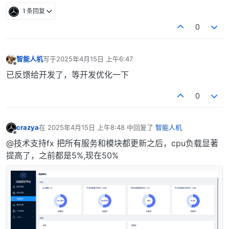
1 条回复
0
智能人机
写于
2025年4月15日 上午6:47
最后由 编辑
离线
已反馈给开发了，等开发优化一下
0
crazya
在
2025年4月15日 上午8:48
中回复了
智能人机
最后由 编辑
离线
@技术支持fx 把所有服务和模块都更新之后，cpu负载显著
提高了，之前都是5%,现在50%