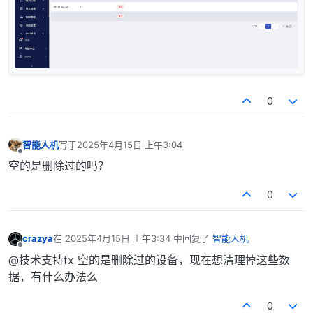
0
智能人机
写于
2025年4月15日 上午3:04
最后由 编辑
离线
空的是删除过的吗？
0
crazya
在
2025年4月15日 上午3:34
中回复了
智能人机
最后由 编辑
离线
@技术支持fx 空的是删除过的设备，现在想清理掉这些数
据，有什么办法么
0