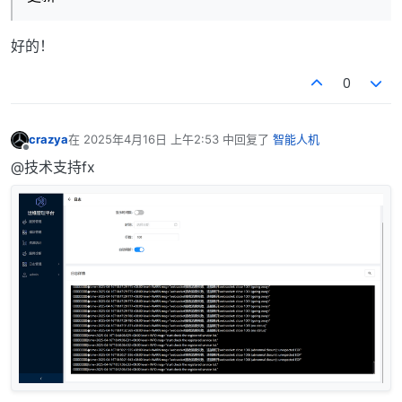
好的！
0
crazya
在
2025年4月16日 上午2:53
中回复了
智能人机
最后由 编辑
离线
@技术支持fx