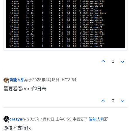
0
智能人机
写于
2025年4月15日 上午8:54
最后由 编辑
离线
需要看看core的日志
0
crazya
在
2025年4月15日 上午8:55
中回复了
智能人机
最后由 crazya 编辑
2025年4月15日 下午5:00
离线
@技术支持fx