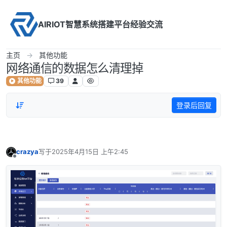
Skip to content
AIRIOT智慧系统搭建平台经验交流
主页
其他功能
网络通信的数据怎么清理掉
其他功能
39
登录后回复
crazya
写于
2025年4月15日 上午2:45
最后由 编辑
离线