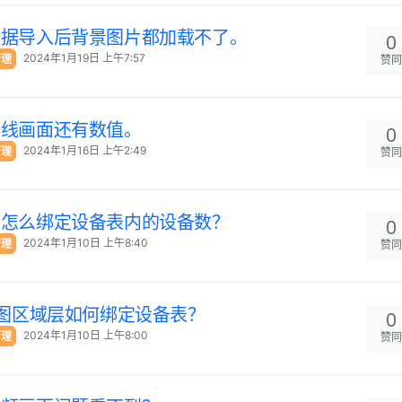
数据导入后背景图片都加载不了。
0
2024年1月19日 上午7:57
管理
赞同
离线画面还有数值。
0
2024年1月16日 上午2:49
管理
赞同
图怎么绑定设备表内的设备数？
0
2024年1月10日 上午8:40
管理
赞同
地图区域层如何绑定设备表？
0
2024年1月10日 上午8:00
管理
赞同