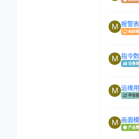
报警
M
画面
指令
M
设备
运维
M
平台
画面
M
产品