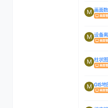
画面
M
画面
设备
M
画面
柱状
M
画面
GIS
M
画面