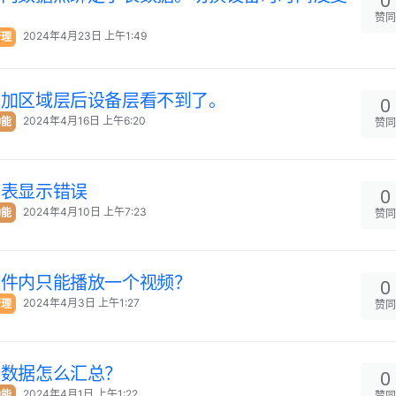
0
赞同
2024年4月23日 上午1:49
管理
添加区域层后设备层看不到了。
0
2024年4月16日 上午6:20
功能
赞同
报表显示错误
0
2024年4月10日 上午7:23
功能
赞同
组件内只能播放一个视频？
0
2024年4月3日 上午1:27
管理
赞同
集数据怎么汇总？
0
2024年4月1日 上午1:22
功能
赞同