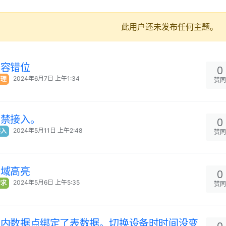
此用户还未发布任何主题。
内容错位
0
2024年6月7日 上午1:34
管理
赞同
门禁接入。
0
2024年5月11日 上午2:48
接入
赞同
区域高亮
0
2024年5月6日 上午5:35
需求
赞同
源内数据点绑定了表数据。切换设备时时间没变