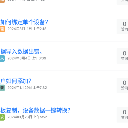
表如何绑定单个设备？
0
2024年3月11日 上午2:18
管理
赞同
数据导入数据出错。
0
2024年3月4日 上午3:09
接入
赞同
用户如何添加？
0
2024年1月29日 上午7:32
安装
赞同
模板复制，设备数据一键转换？
0
2024年1月23日 上午5:52
需求
赞同