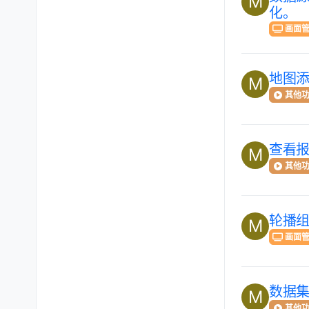
M
化。
画面
地图
M
其他
查看
M
其他
轮播
M
画面
数据
M
其他