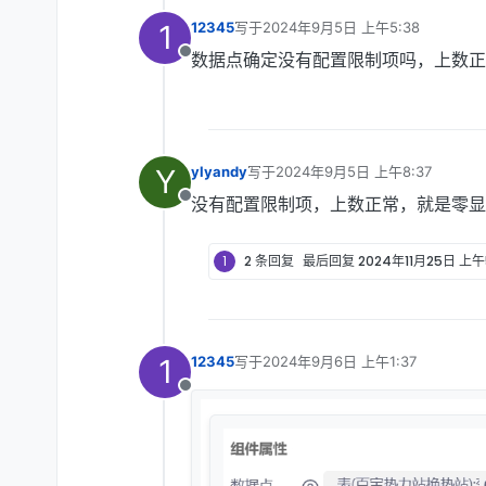
1
12345
写于
2024年9月5日 上午5:38
最后由 编辑
数据点确定没有配置限制项吗，上数正
离线
Y
ylyandy
写于
2024年9月5日 上午8:37
最后由 编辑
没有配置限制项，上数正常，就是零显
离线
1
2 条回复
最后回复
2024年11月25日 上午
1
12345
写于
2024年9月6日 上午1:37
最后由 编辑
离线