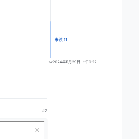
未读 11
2024年11月29日 上午9:22
#2