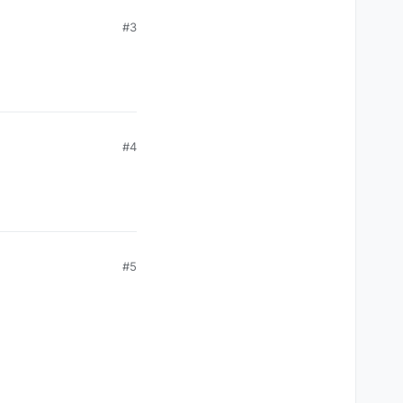
#3
#4
#5