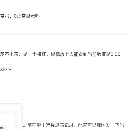
常吗，0正常显示吗
示不出来，是一个横杠，鼠标放上去能看到当前数值是0.00
5:57
之前在哪里选择过表记录，配置可以截图发一下吗