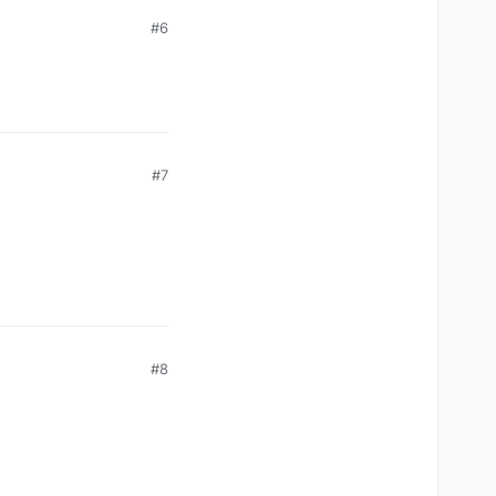
#6
#7
#8