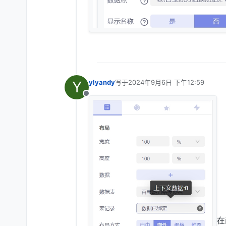
Y
ylyandy
写于
2024年9月6日 下午12:59
最后由 编辑
离线
在