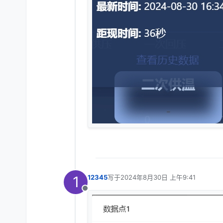
1
12345
写于
2024年8月30日 上午9:41
最后由 编辑
离线