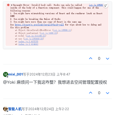
0
mixi_001
写于
2024年12月23日 上午8:47
M
最后由 编辑
离线
@Yoki 麻烦问一下我这咋整？我想进去空间管理配置授权
0
智能人机
写于
2024年12月24日 上午2:22
最后由 编辑
离线