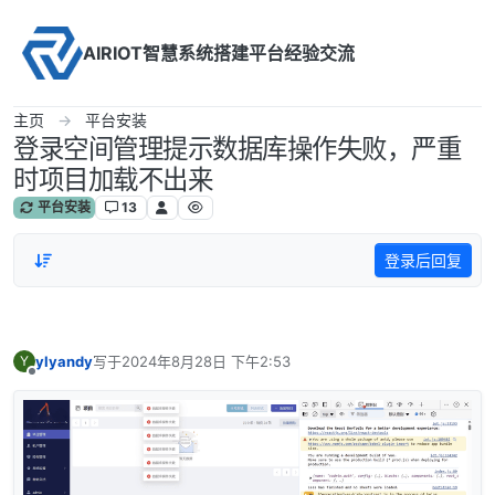
Skip to content
AIRIOT智慧系统搭建平台经验交流
主页
平台安装
登录空间管理提示数据库操作失败，严重
时项目加载不出来
平台安装
13
登录后回复
ylyandy
写于
2024年8月28日 下午2:53
Y
最后由 编辑
离线