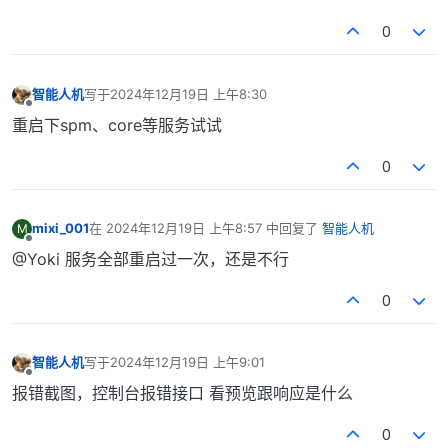
0
智能人机
写于
2024年12月19日 上午8:30
最后由 编辑
离线
重启下spm、core等服务试试
0
mixi_001
在
2024年12月19日 上午8:57
中回复了
智能人机
M
最后由 编辑
离线
@Yoki 服务全部重启过一次，还是不行
0
智能人机
写于
2024年12月19日 上午9:01
最后由 编辑
离线
报错截图，控制台报错接口 看预览跟响应是什么
0