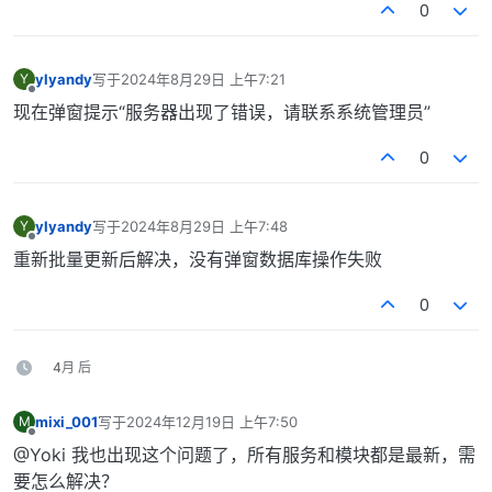
0
ylyandy
写于
2024年8月29日 上午7:21
Y
最后由 编辑
离线
现在弹窗提示“服务器出现了错误，请联系系统管理员”
0
ylyandy
写于
2024年8月29日 上午7:48
Y
最后由 编辑
离线
重新批量更新后解决，没有弹窗数据库操作失败
0
4月 后
mixi_001
写于
2024年12月19日 上午7:50
M
最后由 编辑
离线
@Yoki 我也出现这个问题了，所有服务和模块都是最新，需
要怎么解决？