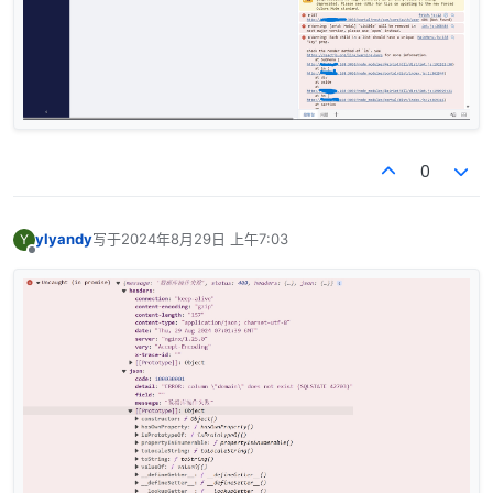
0
ylyandy
写于
2024年8月29日 上午7:03
Y
最后由 编辑
离线