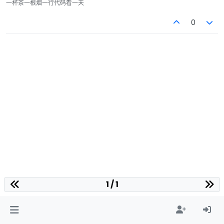
一杯茶一根烟一行代码看一天
0
1 / 1