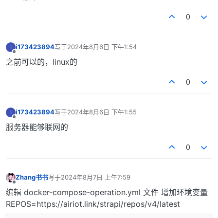
0
i173423894
写于
2024年8月6日 下午1:54
I
最后由 编辑
离线
之前可以的，linux的
0
i173423894
写于
2024年8月6日 下午1:55
I
最后由 编辑
离线
服务器能够联网的
0
Zhang书书
写于
2024年8月7日 上午7:59
最后由 编辑
离线
编辑 docker-compose-operation.yml 文件 增加环境变量
REPOS=https://airiot.link/strapi/repos/v4/latest