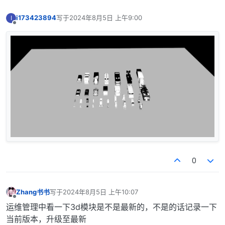
i173423894
写于
2024年8月5日 上午9:00
I
最后由 编辑
离线
0
Zhang书书
写于
2024年8月5日 上午10:07
最后由 编辑
离线
运维管理中看一下3d模块是不是最新的，不是的话记录一下
当前版本，升级至最新