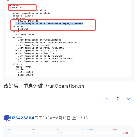
改好后，重启运维 ./runOperation.sh
0
i173423894
写于
2024年8月12日 上午3:13
I
最后由 编辑
离线