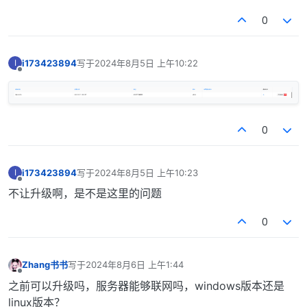
0
i173423894
写于
2024年8月5日 上午10:22
I
最后由 编辑
离线
0
i173423894
写于
2024年8月5日 上午10:23
I
最后由 编辑
离线
不让升级啊，是不是这里的问题
0
Zhang书书
写于
2024年8月6日 上午1:44
最后由 编辑
离线
之前可以升级吗，服务器能够联网吗，windows版本还是
linux版本？