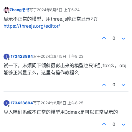
Zhang书书
写于
2024年8月5日 上午6:24
最后由 编辑
离线
显示不正常的模型，用three.js能正常显示吗？
https://threejs.org/editor/
0
i173423894
写于
2024年8月5日 上午8:23
I
最后由 编辑
离线
试一下，麻烦问下倾斜摄影出来的模型也只识别fbx么，obj
能够正常显示么，这里有操作教程么
0
i173423894
写于
2024年8月5日 上午8:25
I
最后由 编辑
离线
导入咱们系统不正常的模型用3dmax是可以正常显示的
0