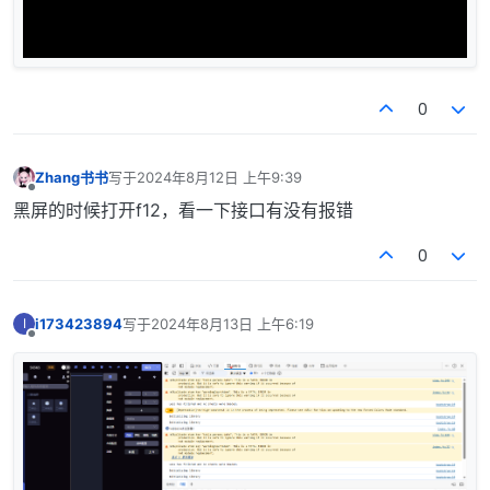
0
Zhang书书
写于
2024年8月12日 上午9:39
最后由 编辑
离线
黑屏的时候打开f12，看一下接口有没有报错
0
i173423894
写于
2024年8月13日 上午6:19
I
最后由 编辑
离线