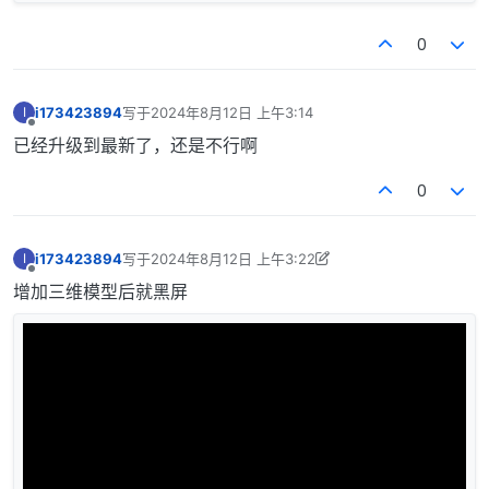
0
i173423894
写于
2024年8月12日 上午3:14
I
最后由 编辑
离线
已经升级到最新了，还是不行啊
0
i173423894
写于
2024年8月12日 上午3:22
I
最后由 i173423894 编辑
2024年8月12日 上午11:24
离线
增加三维模型后就黑屏