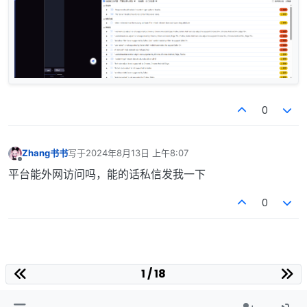
0
Zhang书书
写于
2024年8月13日 上午8:07
最后由 编辑
离线
平台能外网访问吗，能的话私信发我一下
0
1 / 18