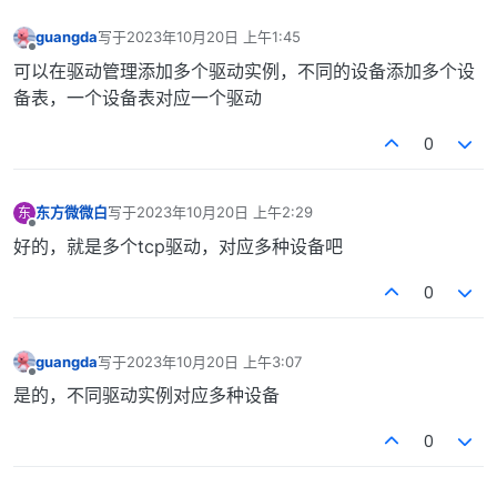
guangda
写于
2023年10月20日 上午1:45
最后由 编辑
离线
可以在驱动管理添加多个驱动实例，不同的设备添加多个设
备表，一个设备表对应一个驱动
0
东方微微白
写于
2023年10月20日 上午2:29
东
最后由 编辑
离线
好的，就是多个tcp驱动，对应多种设备吧
0
guangda
写于
2023年10月20日 上午3:07
最后由 编辑
离线
是的，不同驱动实例对应多种设备
0