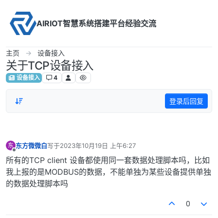
Skip to content
AIRIOT智慧系统搭建平台经验交流
主页
设备接入
关于TCP设备接入
设备接入
4
登录后回复
东方微微白
写于
2023年10月19日 上午6:27
东
最后由 编辑
离线
所有的TCP client 设备都使用同一套数据处理脚本吗，比如
我上报的是MODBUS的数据，不能单独为某些设备提供单独
的数据处理脚本吗
0