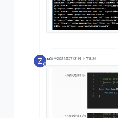
Z
zx
写于
2024年7月31日 上午8:36
最后由 编辑
离线