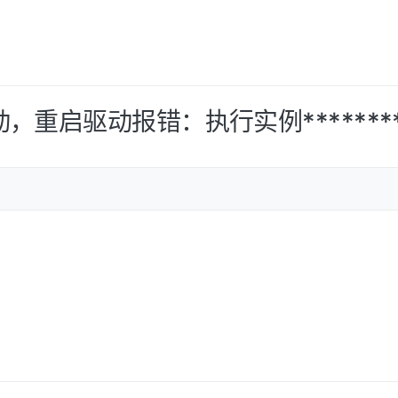
驱动，重启驱动报错：执行实例******