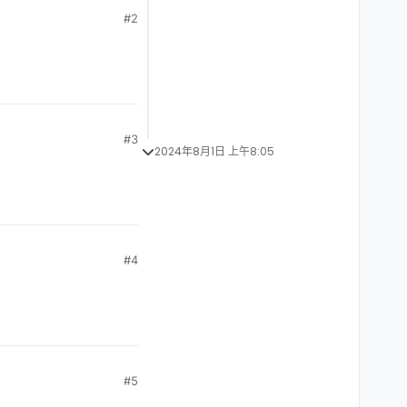
#2
#3
2024年8月1日 上午8:05
#4
#5