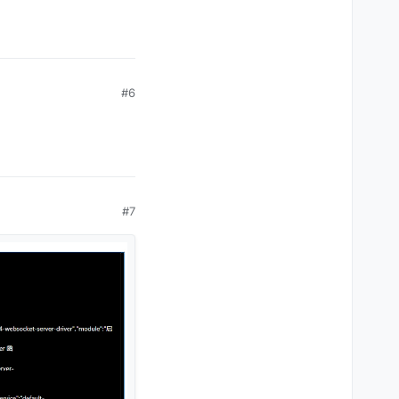
#6
#7