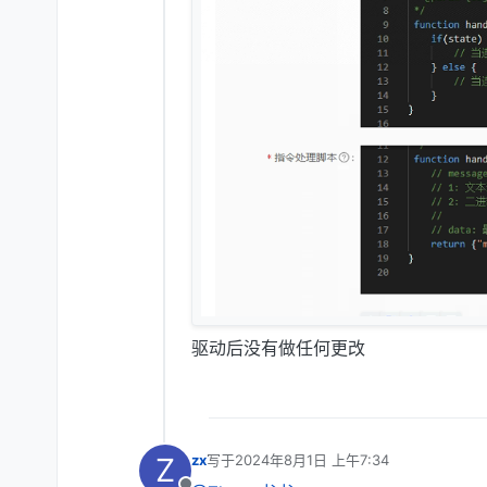
驱动后没有做任何更改
Z
zx
写于
2024年8月1日 上午7:34
最后由 编辑