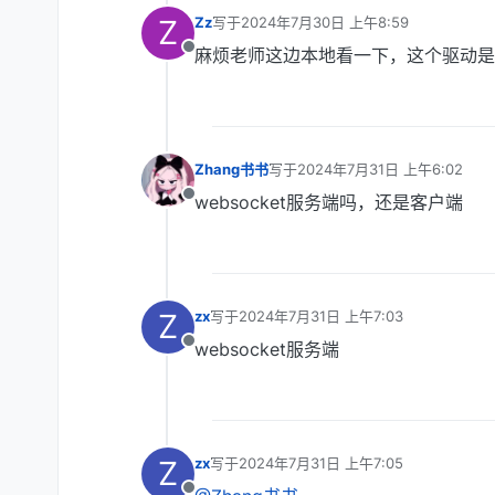
Z
Zz
写于
2024年7月30日 上午8:59
最后由 编辑
麻烦老师这边本地看一下，这个驱动是
离线
Zhang书书
写于
2024年7月31日 上午6:02
最后由 编辑
websocket服务端吗，还是客户端
离线
Z
zx
写于
2024年7月31日 上午7:03
最后由 编辑
websocket服务端
离线
Z
zx
写于
2024年7月31日 上午7:05
最后由 编辑