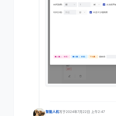
智能人机
写于
2024年7月22日 上午2:47
最后由 编辑