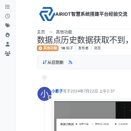
Skip to content
AIRIOT智慧系统搭建平台经验交流
主页
其他功能
数据点历史数据获取不到
其他功能
16
帖子
发布者
浏览
从旧到新
小
小影子
写于
2024年7月22日 上午2:37
最后由 编辑
离线