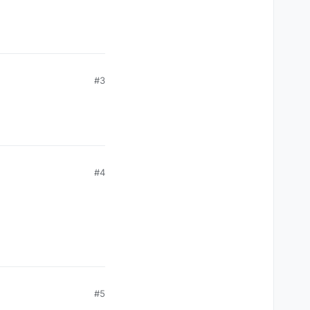
#3
#4
#5