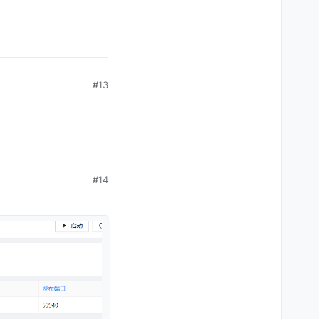
#13
#14