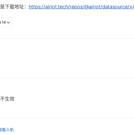
是下载地址：
https://airiot.tech/repos/@airiot/datasource/v
:14
不生效
智能人机