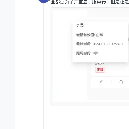
全都更新了并重启了服务器，但是还是
离线