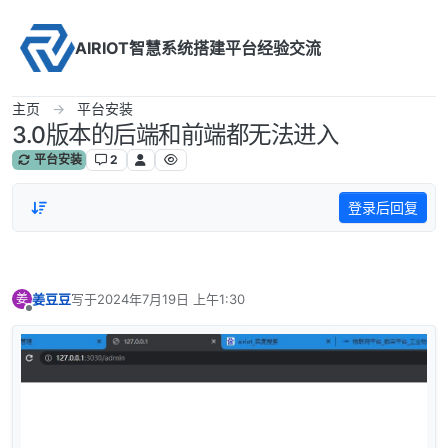
Skip to content
AIRIOT智慧系统搭建平台经验交流
主页
平台安装
3.0版本的后端和前端都无法进入
平台安装
2
登录后回复
姜豆豆
写于
2024年7月19日 上午1:30
姜
最后由 编辑
离线