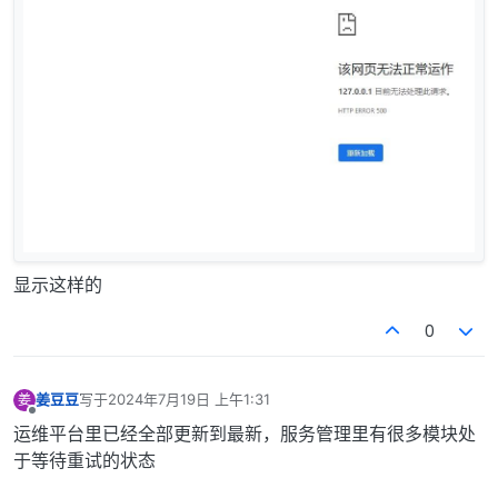
显示这样的
0
姜豆豆
写于
2024年7月19日 上午1:31
姜
最后由 编辑
离线
运维平台里已经全部更新到最新，服务管理里有很多模块处
于等待重试的状态