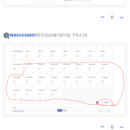
0
18903330657
写于
2024年7月17日 下午2:25
1
最后由 编辑
离线
0