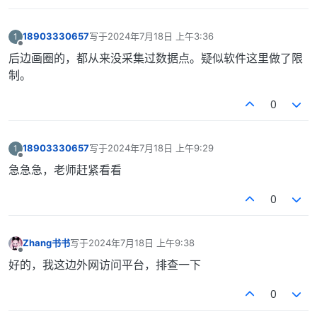
18903330657
写于
2024年7月18日 上午3:36
1
最后由 编辑
离线
后边画圈的，都从来没采集过数据点。疑似软件这里做了限
制。
0
18903330657
写于
2024年7月18日 上午9:29
1
最后由 编辑
离线
急急急，老师赶紧看看
0
Zhang书书
写于
2024年7月18日 上午9:38
最后由 编辑
离线
好的，我这边外网访问平台，排查一下
0