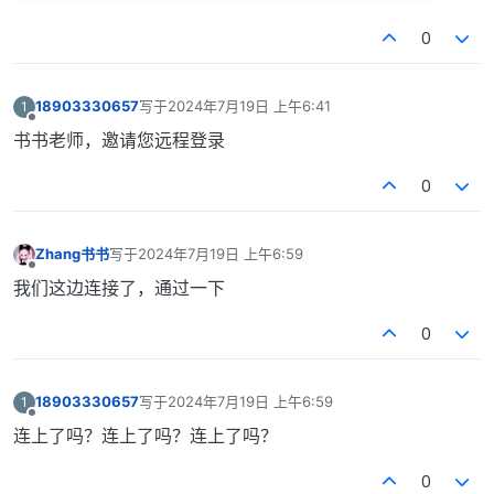
0
18903330657
写于
2024年7月19日 上午6:41
1
最后由 编辑
离线
书书老师，邀请您远程登录
0
Zhang书书
写于
2024年7月19日 上午6:59
最后由 编辑
离线
我们这边连接了，通过一下
0
18903330657
写于
2024年7月19日 上午6:59
1
最后由 编辑
离线
连上了吗？连上了吗？连上了吗？
0