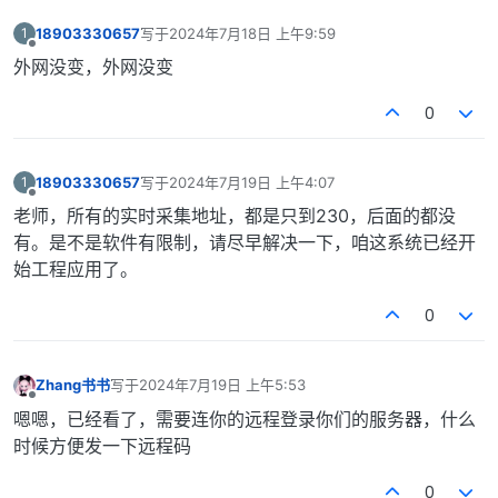
18903330657
写于
2024年7月18日 上午9:59
1
最后由 编辑
离线
外网没变，外网没变
0
18903330657
写于
2024年7月19日 上午4:07
1
最后由 编辑
离线
老师，所有的实时采集地址，都是只到230，后面的都没
有。是不是软件有限制，请尽早解决一下，咱这系统已经开
始工程应用了。
0
Zhang书书
写于
2024年7月19日 上午5:53
最后由 编辑
离线
嗯嗯，已经看了，需要连你的远程登录你们的服务器，什么
时候方便发一下远程码
0