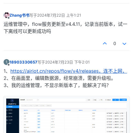
Zhang书书
写于
2024年7月22日 上午1:21
最后由 编辑
离线
运维管理中，flow服务更新至v4.4.11，记录当前版本，试一
下离线可以更新成功吗
0
18903330657
写于
2024年7月23日 下午2:01
1
最后由 编辑
离线
1、
https://airiot.cn/repos/flow/v4/releases，连不上网，
2、在画面里，编辑数据源，经常崩溃，需要升级啦。
3、我的运维管理，不显示新版本了，能解决了吗？