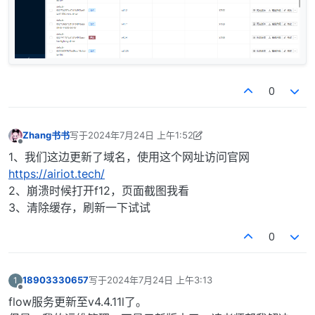
0
Zhang书书
写于
2024年7月24日 上午1:52
最后由 Zhang书书 编辑
2024年7月24日 上午9:58
离线
1、我们这边更新了域名，使用这个网址访问官网
https://airiot.tech/
2、崩溃时候打开f12，页面截图我看
3、清除缓存，刷新一下试试
0
18903330657
写于
2024年7月24日 上午3:13
1
最后由 编辑
离线
flow服务更新至v4.4.11l了。