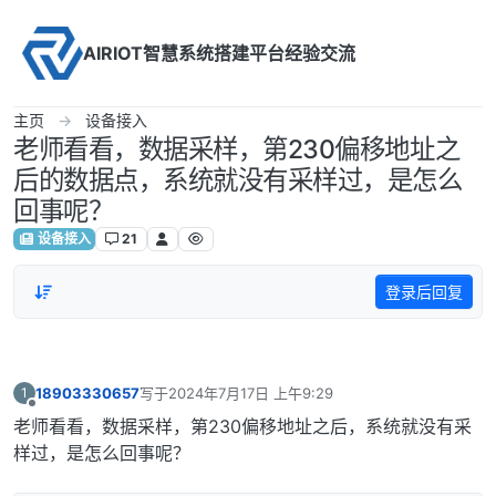
Skip to content
AIRIOT智慧系统搭建平台经验交流
主页
设备接入
老师看看，数据采样，第230偏移地址之
后的数据点，系统就没有采样过，是怎么
回事呢？
设备接入
21
登录后回复
18903330657
写于
2024年7月17日 上午9:29
1
最后由 编辑
离线
老师看看，数据采样，第230偏移地址之后，系统就没有采
样过，是怎么回事呢？