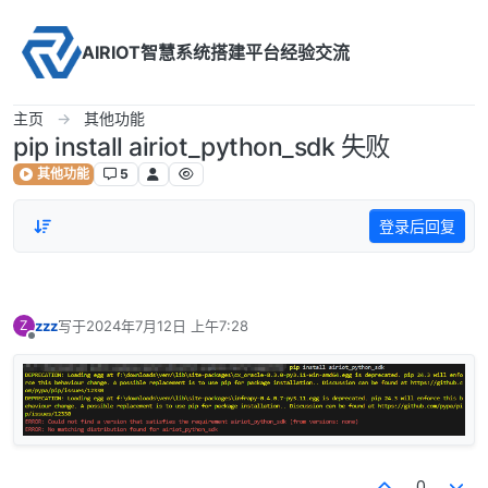
Skip to content
AIRIOT智慧系统搭建平台经验交流
主页
其他功能
pip install airiot_python_sdk 失败
其他功能
5
登录后回复
zzz
写于
2024年7月12日 上午7:28
Z
最后由 编辑
离线
0