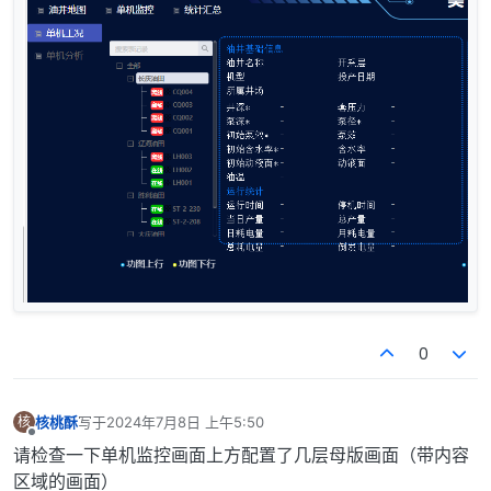
0
核桃酥
写于
2024年7月8日 上午5:50
核
最后由 编辑
离线
请检查一下单机监控画面上方配置了几层母版画面（带内容
区域的画面）