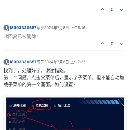
0
18903330657
写于
2024年7月8日 上午6:16
1
最后由 编辑
离线
此回复已被删除！
0
18903330657
写于
2024年7月8日 上午7:35
1
最后由 编辑
离线
找到了，处理好了，谢谢指路。
第二个问题，点击父菜单后，显示了子菜单，但不能自动加
载子菜单的第一个画面。如何设置？