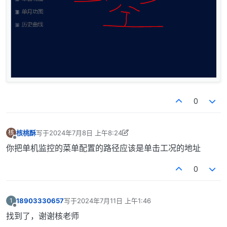
0
核桃酥
写于
2024年7月8日 上午8:24
核
最后由 核桃酥 编辑
2024年7月8日 下午4:27
离线
你把单机监控的菜单配置的路径应该是单击工况的地址
0
18903330657
写于
2024年7月11日 上午1:46
1
最后由 编辑
离线
找到了，谢谢核老师