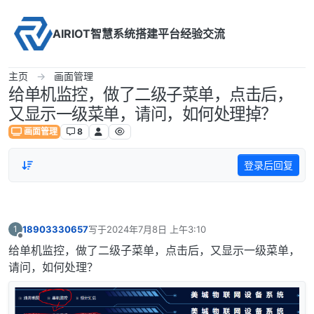
Skip to content
AIRIOT智慧系统搭建平台经验交流
主页
画面管理
给单机监控，做了二级子菜单，点击后，
又显示一级菜单，请问，如何处理掉？
画面管理
8
登录后回复
18903330657
写于
2024年7月8日 上午3:10
1
最后由 编辑
离线
给单机监控，做了二级子菜单，点击后，又显示一级菜单，
请问，如何处理？