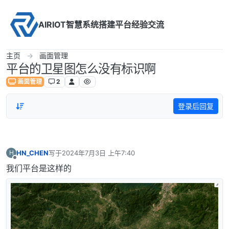
Skip to content
AIRIOT智慧系统搭建平台经验交流
主页
画面管理
平台的卫星图怎么没有标识啊
画面管理
2
登录后回复
HN_CHEN
写于
2024年7月3日 上午7:40
H
最后由 编辑
离线
我们平台是这样的