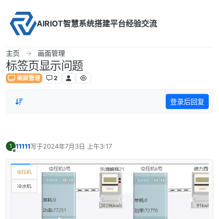
Skip to content
AIRIOT智慧系统搭建平台经验交流
主页
画面管理
标签页显示问题
画面管理
2
登录后回复
11111
写于
2024年7月3日 上午3:17
1
最后由 编辑
离线