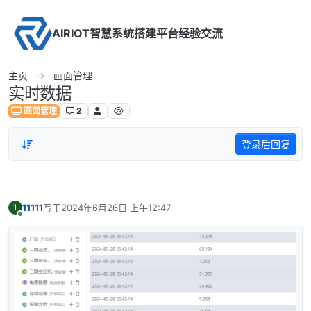
Skip to content
AIRIOT智慧系统搭建平台经验交流
主页
画面管理
实时数据
画面管理
2
登录后回复
11111
写于
2024年6月26日 上午12:47
1
最后由 编辑
离线