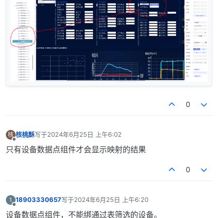
0
核桃酥
写于
2024年6月25日 上午6:02
核
最后由 编辑
离线
只有设备数据点组件才会显示映射的结果
0
18903330657
写于
2024年6月25日 上午6:20
1
最后由 编辑
离线
设备数据点组件，不能绑通过表筛选的设备。