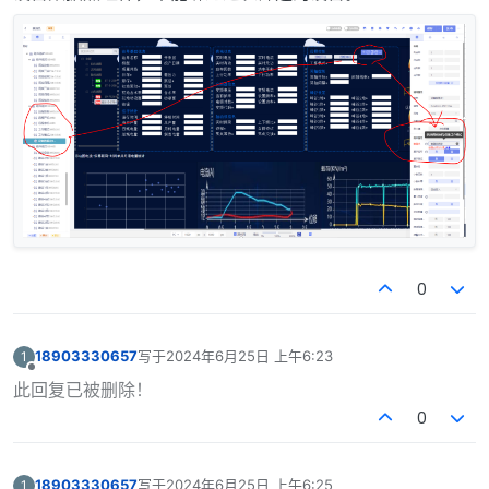
0
18903330657
写于
2024年6月25日 上午6:23
1
最后由 编辑
离线
此回复已被删除！
0
18903330657
写于
2024年6月25日 上午6:25
1