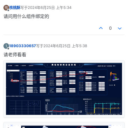
核桃酥
写于
2024年6月25日 上午5:34
核
最后由 编辑
离线
请问用什么组件绑定的
0
18903330657
写于
2024年6月25日 上午5:38
1
最后由 编辑
离线
请老师看看