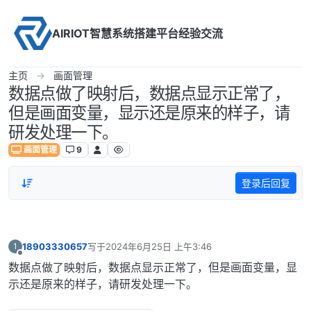
Skip to content
AIRIOT智慧系统搭建平台经验交流
主页
画面管理
数据点做了映射后，数据点显示正常了，
但是画面变量，显示还是原来的样子，请
研发处理一下。
画面管理
9
登录后回复
18903330657
写于
2024年6月25日 上午3:46
1
最后由 编辑
离线
数据点做了映射后，数据点显示正常了，但是画面变量，显
示还是原来的样子，请研发处理一下。