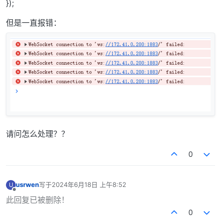
});
但是一直报错：
请问怎么处理？？
0
usrwen
写于
2024年6月18日 上午8:52
U
最后由 编辑
离线
此回复已被删除！
0