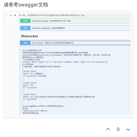
离线
请参考swagger文档
0