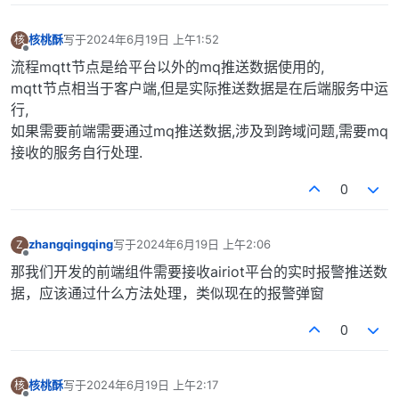
核桃酥
写于
2024年6月19日 上午1:52
核
最后由 编辑
离线
流程mqtt节点是给平台以外的mq推送数据使用的,
mqtt节点相当于客户端,但是实际推送数据是在后端服务中运
行,
如果需要前端需要通过mq推送数据,涉及到跨域问题,需要mq
接收的服务自行处理.
0
zhangqingqing
写于
2024年6月19日 上午2:06
Z
最后由 编辑
离线
那我们开发的前端组件需要接收airiot平台的实时报警推送数
据，应该通过什么方法处理，类似现在的报警弹窗
0
核桃酥
写于
2024年6月19日 上午2:17
核
最后由 编辑