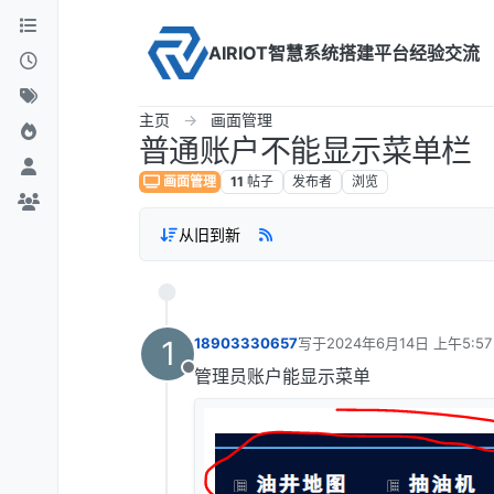
Skip to content
AIRIOT智慧系统搭建平台经验交流
主页
画面管理
普通账户不能显示菜单栏
画面管理
11
帖子
发布者
浏览
从旧到新
1
18903330657
写于
2024年6月14日 上午5:57
最后由 编辑
管理员账户能显示菜单
离线