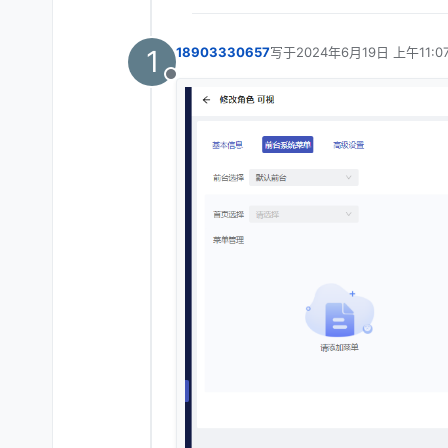
1
18903330657
写于
2024年6月19日 上午11:0
最后由 编辑
离线