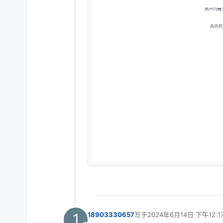
1
18903330657
写于
2024年6月14日 下午12:1
最后由 编辑