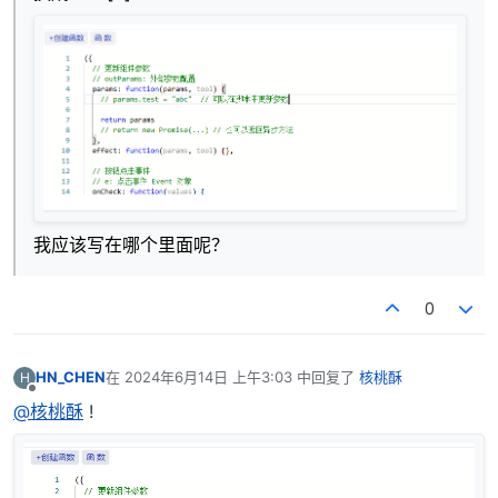
我应该写在哪个里面呢？
0
HN_CHEN
在
2024年6月14日 上午3:03
中回复了
核桃酥
H
最后由 编辑
离线
@核桃酥
!