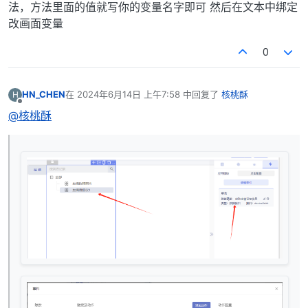
法，方法里面的值就写你的变量名字即可 然后在文本中绑定
改画面变量
0
HN_CHEN
在
2024年6月14日 上午7:58
中回复了
核桃酥
H
最后由 编辑
离线
@核桃酥