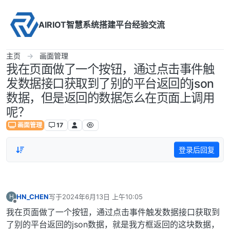
Skip to content
AIRIOT智慧系统搭建平台经验交流
主页
画面管理
我在页面做了一个按钮，通过点击事件触
发数据接口获取到了别的平台返回的json
数据，但是返回的数据怎么在页面上调用
呢？
画面管理
17
登录后回复
HN_CHEN
写于
2024年6月13日 上午10:05
H
最后由 编辑
离线
我在页面做了一个按钮，通过点击事件触发数据接口获取到
了别的平台返回的json数据，就是我方框返回的这块数据，