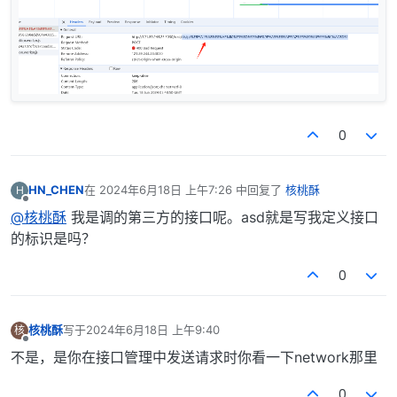
0
HN_CHEN
在
2024年6月18日 上午7:26
中回复了
核桃酥
H
最后由 编辑
离线
@核桃酥
我是调的第三方的接口呢。asd就是写我定义接口
的标识是吗？
0
核桃酥
写于
2024年6月18日 上午9:40
核
最后由 编辑
离线
不是，是你在接口管理中发送请求时你看一下network那里
0