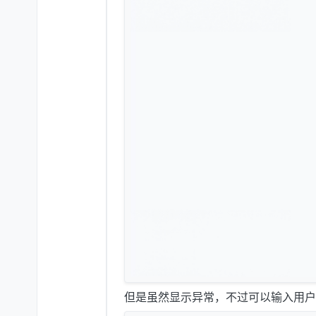
但是虽然显示异常，不过可以输入用户