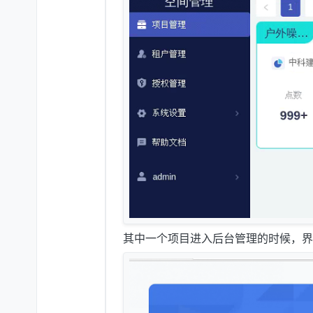
其中一个项目进入后台管理的时候，界