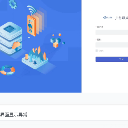
界面显示异常