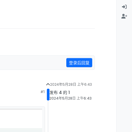
登录后回复
2024年5月28日 上午6:43
#1
发布 4 的 1
2024年5月28日 上午6:43