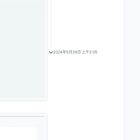
2024年5月29日 上午2:05