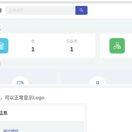
可以正常显示Logo