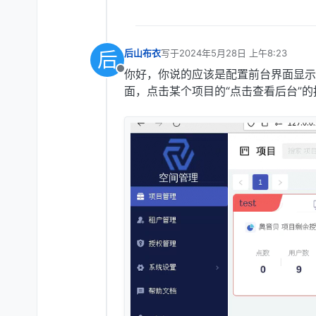
后
后山布衣
写于
2024年5月28日 上午8:23
最后由 编辑
你好，你说的应该是配置前台界面显示
离线
面，点击某个项目的“点击查看后台”