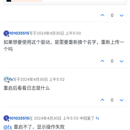
0
101025515
写于
2024年4月30日 上午5:50
1
最后由 编辑
离线
如果想要使用这个驱动，是需要重新换个名字，重新上传一
个吗
0
fx
写于
2024年4月30日 上午5:52
最后由 编辑
离线
重启后看看日志是什么
0
101025515
在
2024年4月30日 上午5:53
中回复了
fx
1
最后由 编辑
离线
@fx
重启不了，显示操作失败