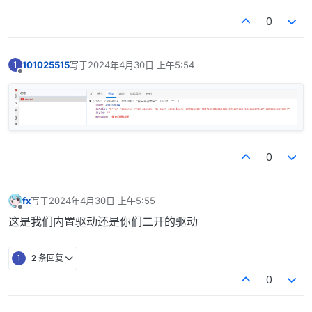
0
101025515
写于
2024年4月30日 上午5:54
1
最后由 编辑
离线
0
fx
写于
2024年4月30日 上午5:55
最后由 编辑
离线
这是我们内置驱动还是你们二开的驱动
1
2 条回复
0