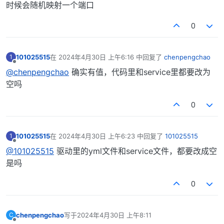
时候会随机映射一个端口
0
101025515
在
2024年4月30日 上午6:16
中回复了
chenpengchao
1
最后由 编辑
离线
@chenpengchao
确实有值，代码里和service里都要改为
空吗
0
101025515
在
2024年4月30日 上午6:23
中回复了
101025515
1
最后由 编辑
离线
@101025515
驱动里的yml文件和service文件，都要改成空
是吗
0
chenpengchao
写于
2024年4月30日 上午8:11
C
最后由 编辑