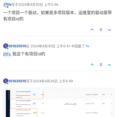
fx
写于
2024年4月30日 上午5:46
最后由 编辑
离线
一个项目一个驱动，如果是多项目版本，运维里的驱动是带
有项目id的
0
101025515
在
2024年4月30日 上午5:47
中回复了
fx
1
最后由 编辑
离线
@fx
我这个有项目id的
0
101025515
写于
2024年4月30日 上午5:49
1
最后由 编辑
离线