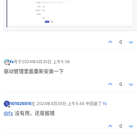
0
fx
写于
2024年4月30日 上午5:39
最后由 编辑
离线
驱动管理里面重新安装一下
0
101025515
在
2024年4月30日 上午5:44
中回复了
fx
1
最后由 编辑
离线
@fx
没有用，还是报错
0