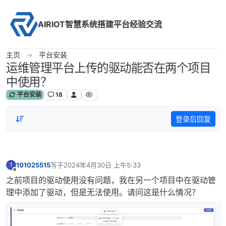
Skip to content
AIRIOT智慧系统搭建平台经验交流
主页
平台安装
运维管理平台上传的驱动能否在两个项目
中使用？
平台安装
18
登录后回复
101025515
写于
2024年4月30日 上午5:33
1
最后由 编辑
离线
之前项目的驱动使用没有问题，我在另一个项目中在驱动管
理中添加了驱动，但是无法使用。请问这是什么情况？