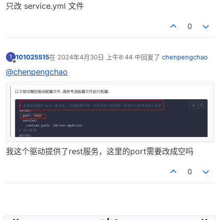
离线
只改 service.yml 文件
0
101025515
在
2024年4月30日 上午8:44
中回复了
chenpengchao
1
最后由 编辑
离线
@chenpengchao
我这个驱动提供了rest服务，这里的port需要改成空吗
0