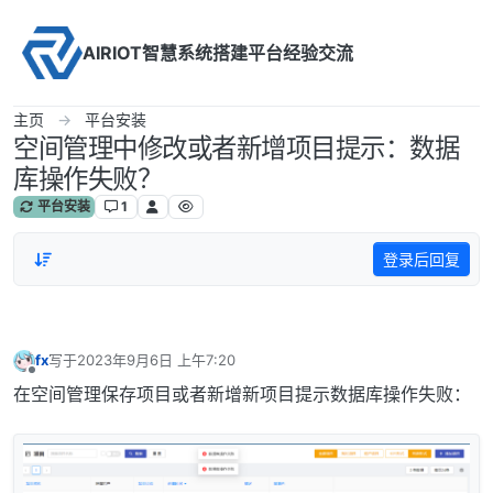
Skip to content
AIRIOT智慧系统搭建平台经验交流
主页
平台安装
空间管理中修改或者新增项目提示：数据
库操作失败？
平台安装
1
登录后回复
fx
写于
2023年9月6日 上午7:20
最后由 编辑
离线
在空间管理保存项目或者新增新项目提示数据库操作失败：