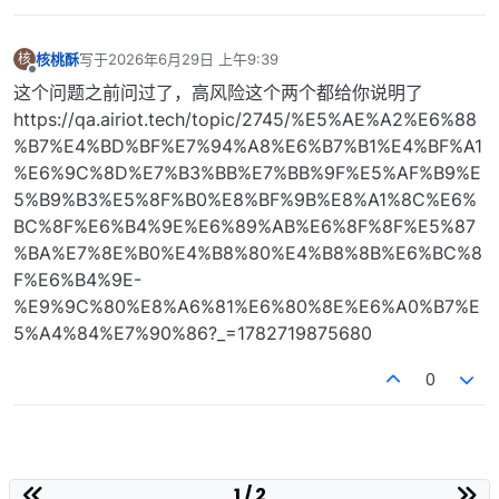
核桃酥
写于
2026年6月29日 上午9:39
核
最后由 编辑
离线
这个问题之前问过了，高风险这个两个都给你说明了
https://qa.airiot.tech/topic/2745/%E5%AE%A2%E6%88
%B7%E4%BD%BF%E7%94%A8%E6%B7%B1%E4%BF%A1
%E6%9C%8D%E7%B3%BB%E7%BB%9F%E5%AF%B9%E
5%B9%B3%E5%8F%B0%E8%BF%9B%E8%A1%8C%E6%
BC%8F%E6%B4%9E%E6%89%AB%E6%8F%8F%E5%87
%BA%E7%8E%B0%E4%B8%80%E4%B8%8B%E6%BC%8
F%E6%B4%9E-
%E9%9C%80%E8%A6%81%E6%80%8E%E6%A0%B7%E
5%A4%84%E7%90%86?_=1782719875680
0
1 / 2