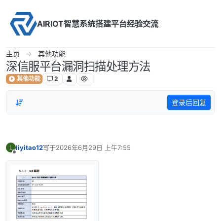
Skip to content
AIRIOT智慧系统搭建平台经验交流
主页
其他功能
深信服平台漏洞扫描处理方法
其他功能
2
登录后回复
liyitao12
写于
2026年6月29日 上午7:55
L
最后由 编辑
离线