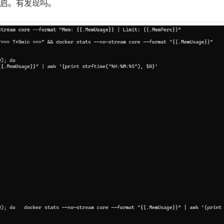
启。有发现吗。