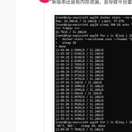
新版本还是有内存泄漏，会导致平台重
离线