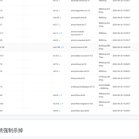
被系统强制杀掉