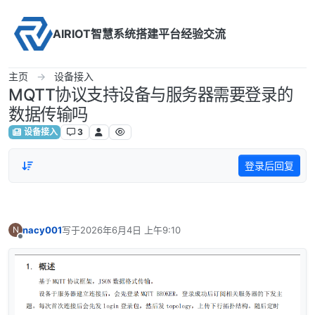
Skip to content
AIRIOT智慧系统搭建平台经验交流
主页
设备接入
MQTT协议支持设备与服务器需要登录的
数据传输吗
设备接入
3
登录后回复
nacy001
写于
2026年6月4日 上午9:10
N
最后由 编辑
离线