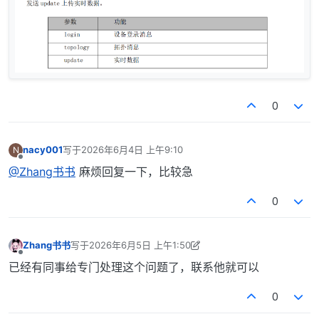
0
nacy001
写于
2026年6月4日 上午9:10
N
最后由 编辑
离线
@Zhang书书
麻烦回复一下，比较急
0
Zhang书书
写于
2026年6月5日 上午1:50
最后由 Zhang书书 编辑
2026年6月5日 上午9:50
离线
已经有同事给专门处理这个问题了，联系他就可以
0