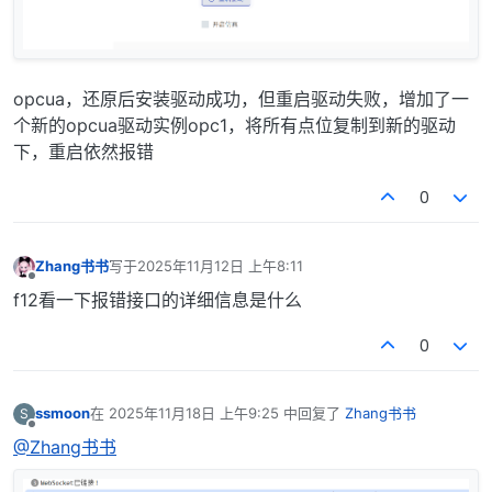
opcua，还原后安装驱动成功，但重启驱动失败，增加了一
个新的opcua驱动实例opc1，将所有点位复制到新的驱动
下，重启依然报错
0
Zhang书书
写于
2025年11月12日 上午8:11
最后由 编辑
离线
f12看一下报错接口的详细信息是什么
0
ssmoon
在
2025年11月18日 上午9:25
中回复了
Zhang书书
S
最后由 编辑
离线
@Zhang书书