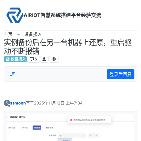
Skip to content
AIRIOT智慧系统搭建平台经验交流
主页
设备接入
实例备份后在另一台机器上还原，重启驱
动不断报错
设备接入
5
登录后回复
ssmoon
写于
2025年11月12日 上午7:34
S
最后由 编辑
离线