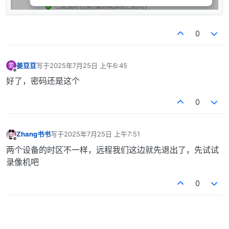
0
姜豆豆
写于
2025年7月25日 上午6:45
姜
最后由 编辑
离线
好了，密码还是这个
0
Zhang书书
写于
2025年7月25日 上午7:51
最后由 编辑
离线
两个设备的时区不一样，远程我们这边就先退出了，先试试
录像机吧
0