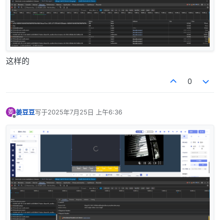
这样的
0
姜豆豆
写于
2025年7月25日 上午6:36
姜
最后由 编辑
离线