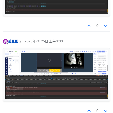
0
姜豆豆
写于
2025年7月25日 上午6:30
姜
最后由 编辑
离线
0