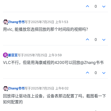
0
Zhang书书
写于
2025年7月25日 上午1:53
最后由 编辑
离线
用vlc, 能播放您选择回放的那个时间段的视频吗？
0
姜豆豆
写于
2025年7月25日 上午3:59
姜
最后由 编辑
离线
VLC不行，但是用海康威视的4200可以回放@Zhang书书
0
Zhang书书
写于
2025年7月25日 上午6:02
最后由 编辑
离线
回放得让驱动连上设备，设备表那边配置了吗，截图看一下
如何配置的