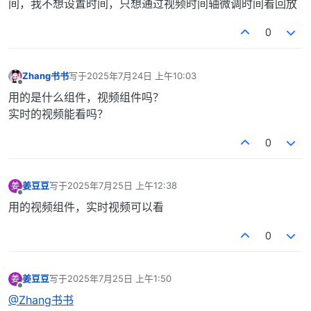
间，我不想设置时间，只想通过视频时间轴微调时间看回放
0
Zhang书书
写于
2025年7月24日 上午10:03
最后由 编辑
离线
用的是什么组件，视频组件吗？
实时的视频能看吗？
0
姜豆豆
写于
2025年7月25日 上午12:38
姜
最后由 编辑
离线
用的视频组件，实时视频可以看
0
姜豆豆
写于
2025年7月25日 上午1:50
姜
最后由 编辑
离线
@Zhang书书