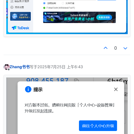
0
Zhang书书
写于
2025年7月25日 上午6:43
最后由 编辑
离线