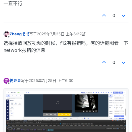
一直不行
0
Zhang书书
写于
2025年7月25日 上午6:22
最后由 Zhang书书 编辑
2025年7月25日 下午2:22
离线
选择播放回放视频的时候，f12有报错吗，有的话截图看一下
network报错的信息
0
姜豆豆
写于
2025年7月25日 上午6:30
姜
最后由 编辑
离线