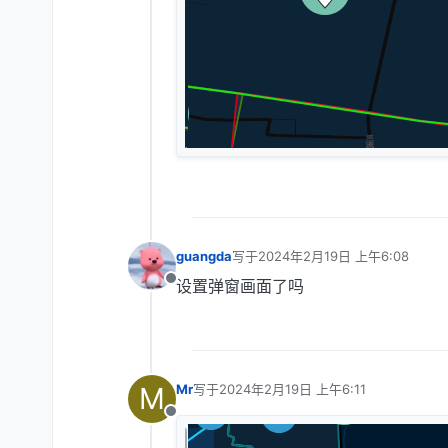
guangda
写于
2024年2月19日 上午6:08
最后由 编辑
设置弹窗画面了吗
离线
M
Mr
写于
2024年2月19日 上午6:11
最后由 编辑
离线