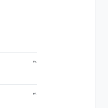
#4
#5