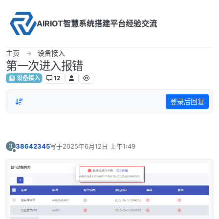
Skip to content
AIRIOT智慧系统搭建平台经验交流
主页
设备接入
第一次进入报错
设备接入
12
登录后回复
38642345
写于
2025年6月12日 上午1:49
3
最后由 编辑
离线