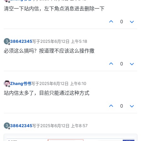
最后由 编辑
离线
清空一下站内信，左下角点消息进去删除一下
0
38642345
写于
2025年6月12日 上午5:18
3
最后由 编辑
离线
必须这么搞吗？按道理不应该这么操作撒
0
Zhang书书
写于
2025年6月12日 上午6:10
最后由 编辑
离线
站内信太多了，目前只能通过这种方式
0
38642345
写于
2025年6月12日 上午8:57
3
最后由 编辑
离线