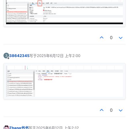
0
38642345
写于
2025年6月12日 上午2:00
3
最后由 编辑
离线
0
Zhang书书
写于
2025年6月12日 上午2:12