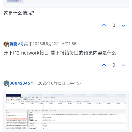
这是什么情况？
0
智能人机
写于
2025年6月12日 上午1:55
最后由 编辑
离线
开下f12 network接口 看下报错接口的预览内容是什么
0
38642345
写于
2025年6月12日 上午1:57
3
最后由 编辑
离线