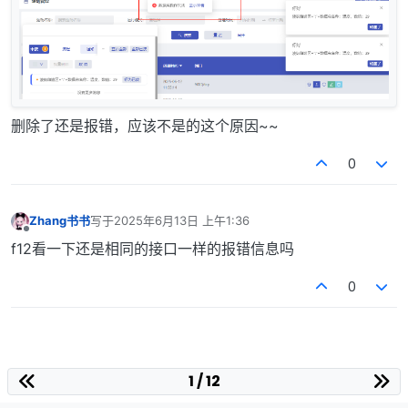
删除了还是报错，应该不是的这个原因~~
0
Zhang书书
写于
2025年6月13日 上午1:36
最后由 编辑
离线
f12看一下还是相同的接口一样的报错信息吗
0
1 / 12