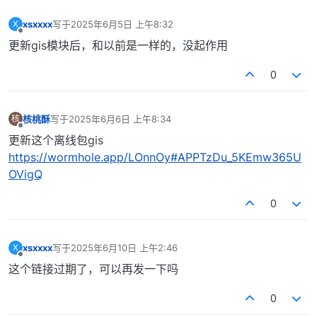
xsxxxx
写于
2025年6月5日 上午8:32
X
最后由 编辑
离线
更新gis模块后，和以前是一样的，没起作用
0
核桃酥
写于
2025年6月6日 上午8:34
核
最后由 编辑
离线
更新这个离线包gis
https://wormhole.app/LOnnOy#APPTzDu_5KEmw365U
OVigQ
0
xsxxxx
写于
2025年6月10日 上午2:46
X
最后由 编辑
离线
这个链接过期了，可以再发一下吗
0