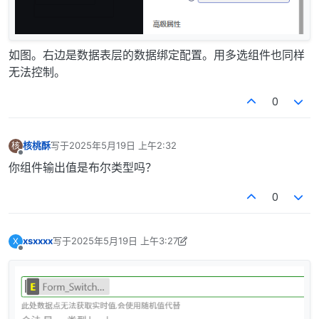
如图。右边是数据表层的数据绑定配置。用多选组件也同样
无法控制。
0
核桃酥
写于
2025年5月19日 上午2:32
核
最后由 编辑
离线
你组件输出值是布尔类型吗？
0
xsxxxx
写于
2025年5月19日 上午3:27
X
最后由 xsxxxx 编辑
2025年5月19日 下午2:51
离线