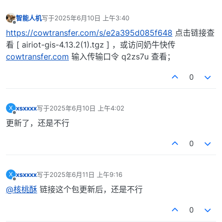
智能人机
写于
2025年6月10日 上午3:40
最后由 编辑
离线
https://cowtransfer.com/s/e2a395d085f648
点击链接查
看 [ airiot-gis-4.13.2(1).tgz ] ，或访问奶牛快传
cowtransfer.com
输入传输口令 q2zs7u 查看；
0
xsxxxx
写于
2025年6月10日 上午4:02
X
最后由 编辑
离线
更新了，还是不行
0
xsxxxx
写于
2025年6月11日 上午9:16
X
最后由 编辑
离线
@核桃酥
链接这个包更新后，还是不行
0