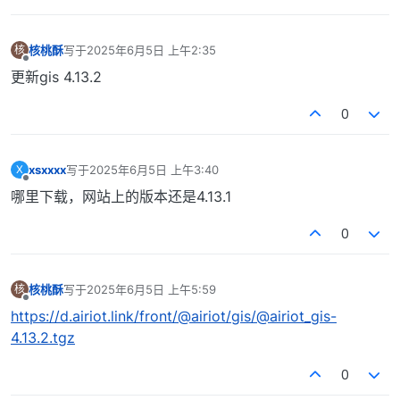
核桃酥
写于
2025年6月5日 上午2:35
核
最后由 编辑
离线
更新gis 4.13.2
0
xsxxxx
写于
2025年6月5日 上午3:40
X
最后由 编辑
离线
哪里下载，网站上的版本还是4.13.1
0
核桃酥
写于
2025年6月5日 上午5:59
核
最后由 编辑
离线
https://d.airiot.link/front/@airiot/gis/@airiot_gis-
4.13.2.tgz
0