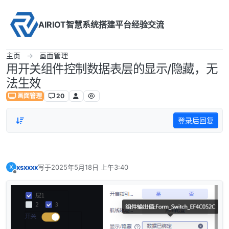
Skip to content
AIRIOT智慧系统搭建平台经验交流
主页
画面管理
用开关组件控制数据表层的显示/隐藏，无
法生效
画面管理
20
登录后回复
xsxxxx
写于
2025年5月18日 上午3:40
X
最后由 编辑
离线