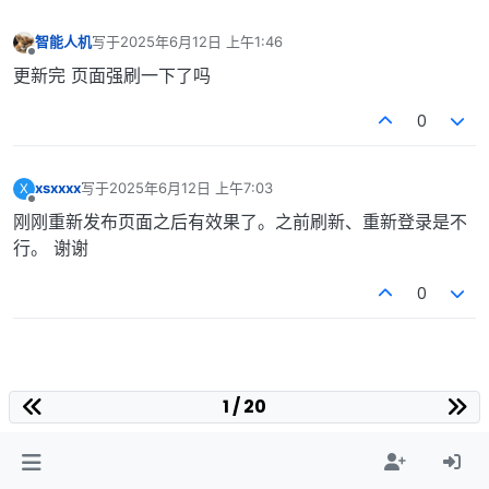
智能人机
写于
2025年6月12日 上午1:46
最后由 编辑
离线
更新完 页面强刷一下了吗
0
xsxxxx
写于
2025年6月12日 上午7:03
X
最后由 编辑
离线
刚刚重新发布页面之后有效果了。之前刷新、重新登录是不
行。 谢谢
0
1 / 20