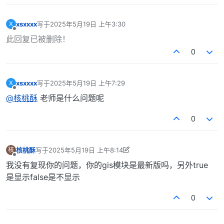
xsxxxx
写于
2025年5月19日 上午3:30
X
最后由 编辑
离线
此回复已被删除！
0
xsxxxx
写于
2025年5月19日 上午7:29
X
最后由 编辑
离线
@核桃酥
老师是什么问题呢
0
核桃酥
写于
2025年5月19日 上午8:14
核
最后由 核桃酥 编辑
2025年5月19日 下午4:40
离线
我没有复现你的问题，你的gis模块是最新版吗，另外true
是显示false是不显示
0