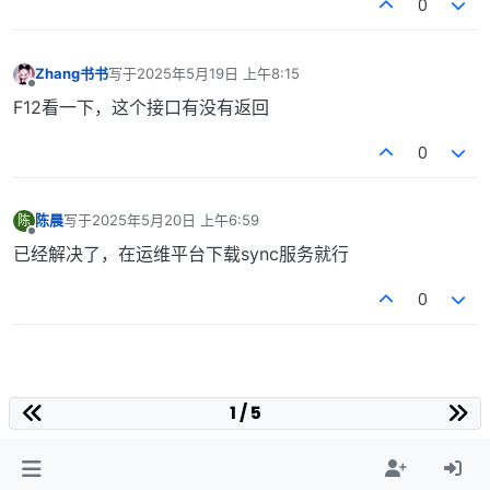
0
Zhang书书
写于
2025年5月19日 上午8:15
最后由 编辑
离线
F12看一下，这个接口有没有返回
0
陈晨
写于
2025年5月20日 上午6:59
陈
最后由 编辑
离线
已经解决了，在运维平台下载sync服务就行
0
1 / 5