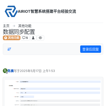
Skip to content
AIRIOT智慧系统搭建平台经验交流
主页
其他功能
数据同步配置
其他功能
5
登录后回复
陈晨
写于
2025年5月17日 上午1:53
陈
最后由 编辑
离线