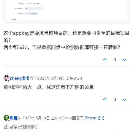
这个appkey是要填当前项目的，还是想要同步至的目标项目
的？
两个都试过，但是数据同步中检测数据库链接一直转圈？
0
Zhang书书
写于
2025年5月19日 上午6:20
最后由 编辑
离线
截图的稍微大一点，我这边看下左侧的菜单
0
陈晨
在
2025年5月19日 上午6:33
中回复了
Zhang书书
陈
最后由 编辑
离线
此回复已被删除！