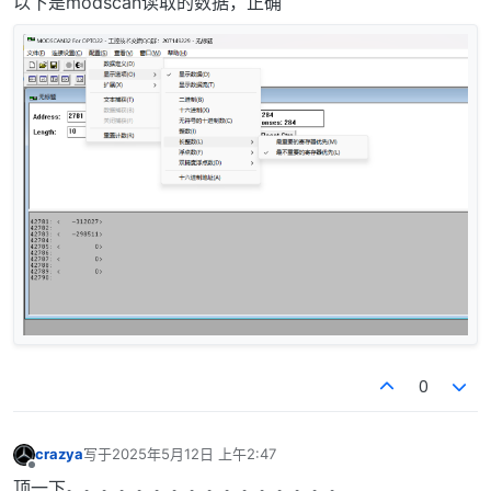
以下是modscan读取的数据，正确
0
crazya
写于
2025年5月12日 上午2:47
最后由 编辑
离线
顶一下。。。。。。。。。。。。。。。。