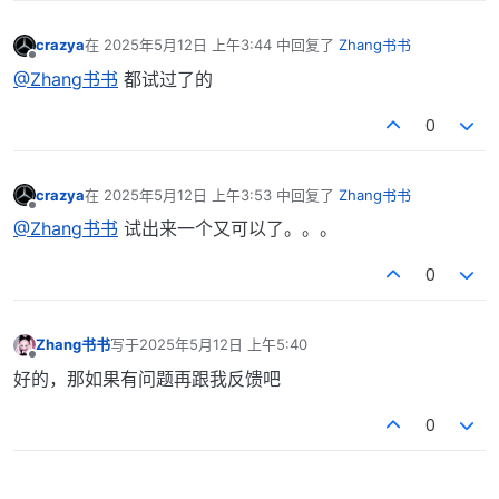
crazya
在
2025年5月12日 上午3:44
中回复了
Zhang书书
最后由 编辑
离线
@Zhang书书
都试过了的
0
crazya
在
2025年5月12日 上午3:53
中回复了
Zhang书书
最后由 编辑
离线
@Zhang书书
试出来一个又可以了。。。
0
Zhang书书
写于
2025年5月12日 上午5:40
最后由 编辑
离线
好的，那如果有问题再跟我反馈吧
0