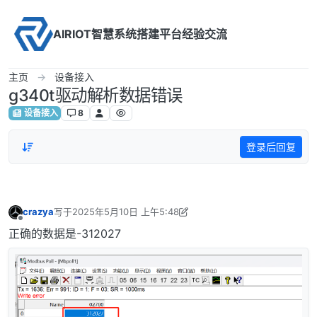
Skip to content
AIRIOT智慧系统搭建平台经验交流
主页
设备接入
g340t驱动解析数据错误
设备接入
8
登录后回复
crazya
写于
2025年5月10日 上午5:48
最后由 crazya 编辑
2025年5月10日 下午5:19
离线
正确的数据是-312027