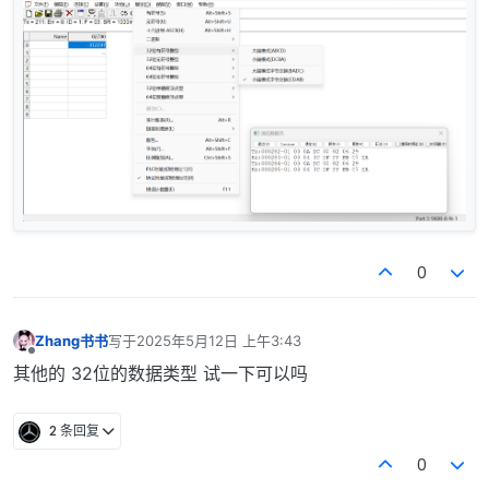
0
Zhang书书
写于
2025年5月12日 上午3:43
最后由 编辑
离线
其他的 32位的数据类型 试一下可以吗
2 条回复
0