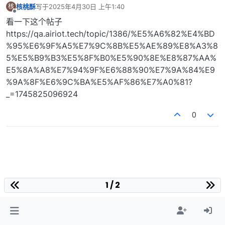
核桃酥
写于
2025年4月30日 上午1:40
核
最后由 编辑
离线
看一下这个帖子
https://qa.airiot.tech/topic/1386/%E5%A6%82%E4%BD
%95%E6%9F%A5%E7%9C%8B%E5%AE%89%E8%A3%8
5%E5%B9%B3%E5%8F%B0%E5%90%8E%E8%87%AA%
E5%8A%A8%E7%94%9F%E6%88%90%E7%9A%84%E9
%9A%8F%E6%9C%BA%E5%AF%86%E7%A0%81?
_=1745825096924
0
1 / 2