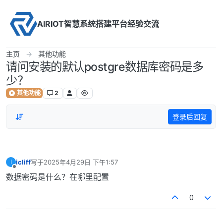
Skip to content
AIRIOT智慧系统搭建平台经验交流
主页
其他功能
请问安装的默认postgre数据库密码是多
少？
其他功能
2
登录后回复
icliff
写于
2025年4月29日 下午1:57
I
最后由 编辑
离线
数据密码是什么？在哪里配置
0