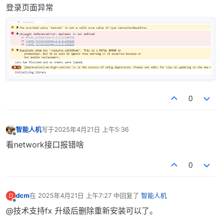
登录页面异常
0
智能人机
写于
2025年4月21日 上午5:36
最后由 编辑
离线
看network接口报错啥
0
dcm
在
2025年4月21日 上午7:27
中回复了
智能人机
D
最后由 编辑
离线
@技术支持fx 升级后删除重新安装可以了。