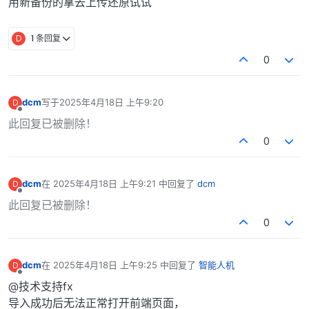
用新备份的拿去上传还原试试
D
1 条回复
0
dcm
写于
2025年4月18日 上午9:20
D
最后由 编辑
离线
此回复已被删除！
0
dcm
在
2025年4月18日 上午9:21
中回复了
dcm
D
最后由 编辑
离线
此回复已被删除！
0
dcm
在
2025年4月18日 上午9:25
中回复了
智能人机
D
最后由 编辑
离线
@技术支持fx
导入成功后无法正常打开前端页面，