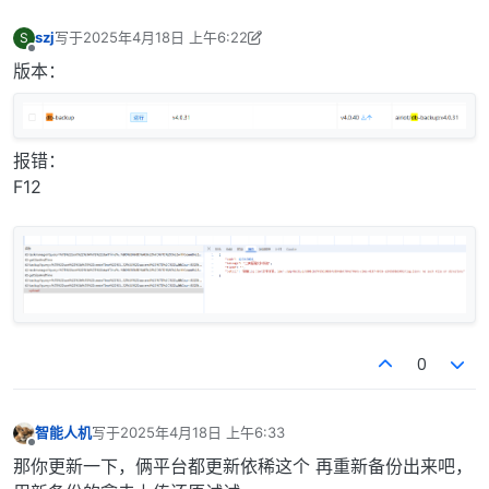
szj
写于
2025年4月18日 上午6:22
S
最后由 szj 编辑
2025年4月18日 下午2:27
离线
版本：
报错：
F12
0
智能人机
写于
2025年4月18日 上午6:33
最后由 编辑
离线
那你更新一下，俩平台都更新依稀这个 再重新备份出来吧，