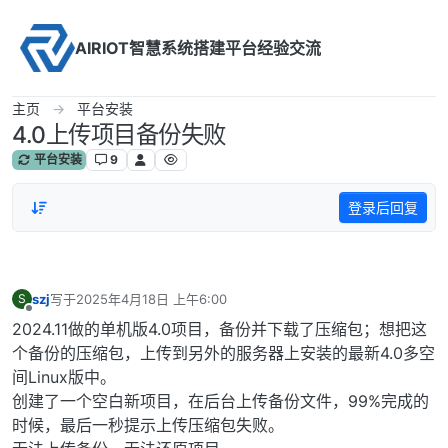
Skip to content
AIRIOT智慧系统搭建平台经验交流
主页
平台安装
4.0上传项目备份失败
平台安装
9
登录后回复
szj
写于
2025年4月18日 上午6:00
S
最后由 编辑
离线
2024.11做的单机版4.0项目，备份并下载了压缩包；想把这
个备份的压缩包，上传到另外的服务器上安装的最新4.0多空
间Linux版中。
创建了一个空白新项目，在后台上传备份文件，99%完成的
时候，最后一秒提示上传压缩包失败。