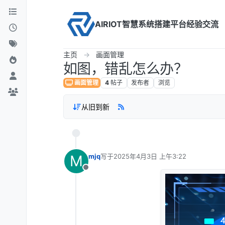
Skip to content
AIRIOT智慧系统搭建平台经验交流
主页
画面管理
如图，错乱怎么办？
画面管理
4
帖子
发布者
浏览
从旧到新
M
mjq
写于
2025年4月3日 上午3:22
最后由 编辑
离线