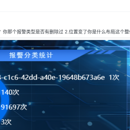
？你那个报警类型是否有删除过 2.位置变了你是什么布局这个整