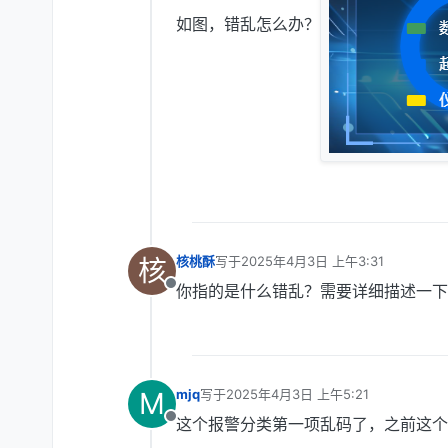
如图，错乱怎么办？
核
核桃酥
写于
2025年4月3日 上午3:31
最后由 编辑
你指的是什么错乱？需要详细描述一下
离线
M
mjq
写于
2025年4月3日 上午5:21
最后由 编辑
这个报警分类第一项乱码了，之前这个
离线