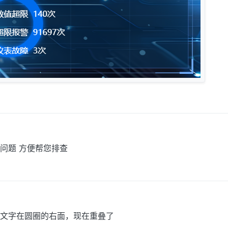
问题 方便帮您排查
文字在圆圈的右面，现在重叠了