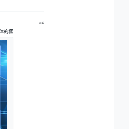
#4
体的框