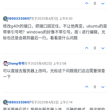
0
18903330657
写于
2025年4月1日 上午9:30
1
最后由 编辑
离线
修改g40t的端口，把端口固定住，不让他再变。ubuntu的是
带单引号吧？windows的好像不带引号。按 i 进行编辑，光
标也还是会跳到最后一行。看看是什么问题
0
Zhang书书
写于
2025年4月2日 上午2:08
最后由 编辑
离线
可以直接去服务器上改吗，光标这个问题我们这边需要排查
一下
0
18903330657
写于
2025年4月2日 上午2:14
1
最后由 编辑
离线
带不带单引号？我是在服务器上改，正确的格式，是这样的