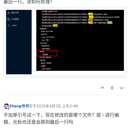
最后一行，该如何处理？
0
Zhang书书
写于
2025年4月1日 上午2:49
最后由 编辑
离线
不加单引号试一下，现在修改的是哪个文件？按 i 进行编
辑，光标也还是会跳到最后一行吗