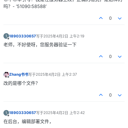
吗？- ‘51090:58588’
0
18903330657
写于
2025年4月2日 上午2:19
1
最后由 编辑
离线
老师，不好使呀，您服务器验证一下
0
Zhang书书
写于
2025年4月2日 上午2:37
最后由 编辑
离线
改的是哪个文件？
0
18903330657
写于
2025年4月2日 上午2:42
1
最后由 编辑
离线
在后台，编辑部署文件，