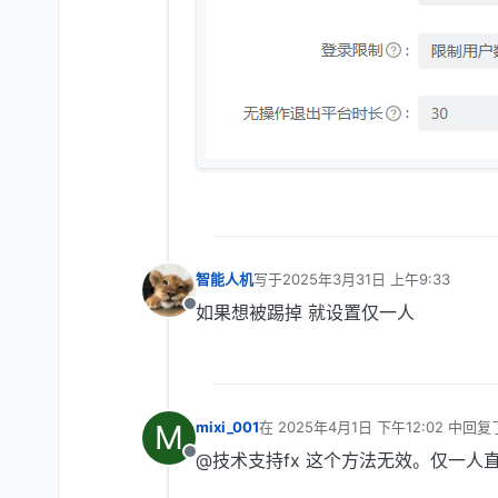
智能人机
写于
2025年3月31日 上午9:33
最后由 编辑
如果想被踢掉 就设置仅一人
离线
M
mixi_001
在
2025年4月1日 下午12:02
中回复
最后由 编辑
@技术支持fx 这个方法无效。仅一人
离线