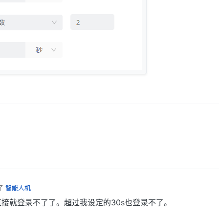
了
智能人机
直接就登录不了了。超过我设定的30s也登录不了。