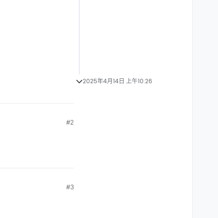
2025年4月14日 上午10:26
#2
#3