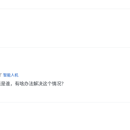
了
智能人机
知道是谁，有啥办法解决这个情况？