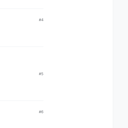
#4
#5
#6