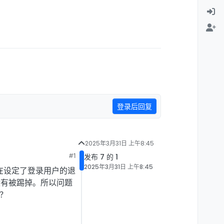
登录后回复
2025年3月31日 上午8:45
#1
发布 7 的 1
2025年3月31日 上午8:45
在设定了登录用户的退
没有被踢掉。所以问题
？