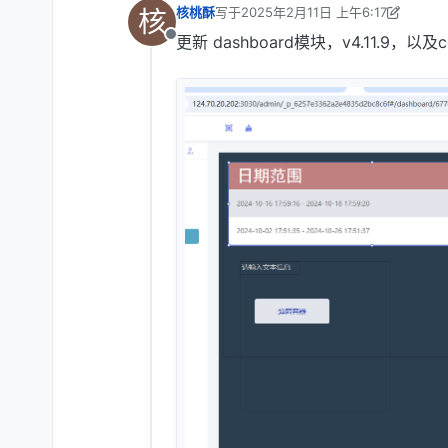
核
核桃酥
写于
2025年2月11日 上午6:17
最后由 核桃酥 编辑
2025年2月11日 下午
更新 dashboard模块，v4.11.9，以及c
离线