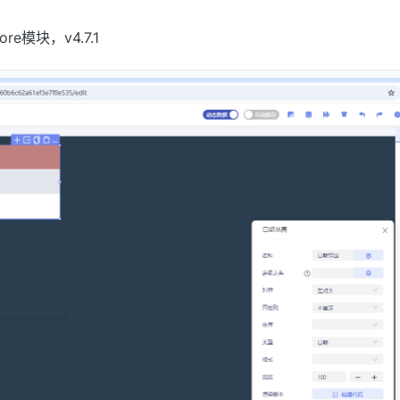
4:37
ore模块，v4.7.1