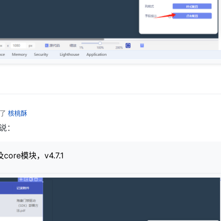
复了
核桃酥
说：
core模块，v4.7.1