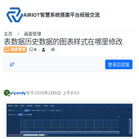
Skip to content
AIRIOT智慧系统搭建平台经验交流
主页
画面管理
表数据历史数据的图表样式在哪里修改
画面管理
6
登录后回复
ylyandy
写于
2025年2月6日 上午9:53
Y
最后由 编辑
离线