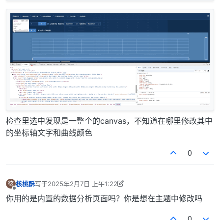
检查里选中发现是一整个的canvas，不知道在哪里修改其中
的坐标轴文字和曲线颜色
0
核桃酥
写于
2025年2月7日 上午1:22
核
最后由 核桃酥 编辑
2025年2月7日 上午9:28
离线
你用的是内置的数据分析页面吗？你是想在主题中修改吗
0