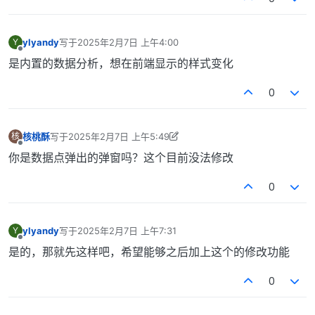
ylyandy
写于
2025年2月7日 上午4:00
Y
最后由 编辑
离线
是内置的数据分析，想在前端显示的样式变化
0
核桃酥
写于
2025年2月7日 上午5:49
核
最后由 核桃酥 编辑
2025年2月7日 下午1:55
离线
你是数据点弹出的弹窗吗？这个目前没法修改
0
ylyandy
写于
2025年2月7日 上午7:31
Y
最后由 编辑
离线
是的，那就先这样吧，希望能够之后加上这个的修改功能
0