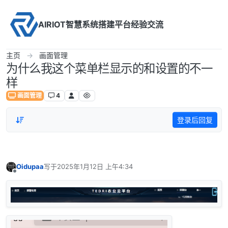
Skip to content
AIRIOT智慧系统搭建平台经验交流
主页
画面管理
为什么我这个菜单栏显示的和设置的不一
样
画面管理
4
登录后回复
Oidupaa
写于
2025年1月12日 上午4:34
最后由 编辑
离线