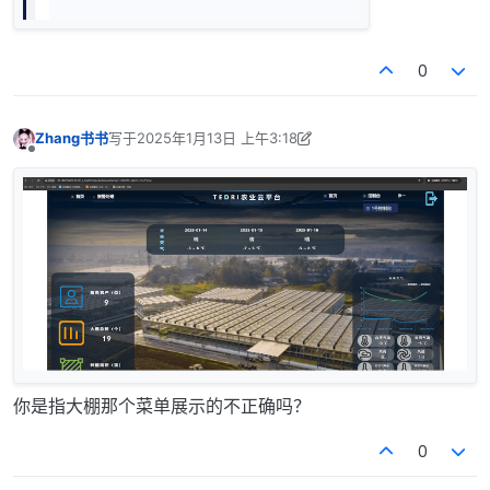
0
Zhang书书
写于
2025年1月13日 上午3:18
最后由 Zhang书书 编辑
2025年1月13日 上午11:23
离线
你是指大棚那个菜单展示的不正确吗？
0