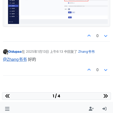
0
Oidupaa
在
2025年1月13日 上午6:13
中回复了
Zhang书书
最后由 编辑
离线
@Zhang书书
好的
0
1 / 4