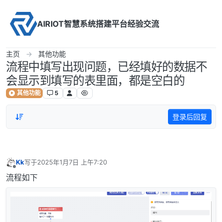
Skip to content
AIRIOT智慧系统搭建平台经验交流
主页
其他功能
流程中填写出现问题，已经填好的数据不
会显示到填写的表里面，都是空白的
其他功能
5
登录后回复
Kk
写于
2025年1月7日 上午7:20
最后由 编辑
离线
流程如下