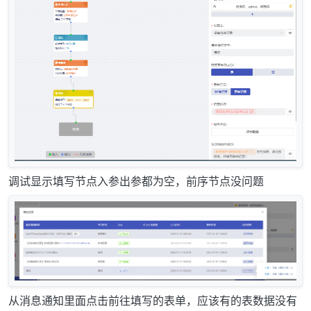
调试显示填写节点入参出参都为空，前序节点没问题
从消息通知里面点击前往填写的表单，应该有的表数据没有