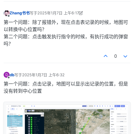
Zhang书书
写于
2025年1月7日 上午6:17
最后由 Zhang书书 编辑
2025年1月7日 下午2:18
离线
第一个问题：除了报错外，现在点击表记录的时候，地图可
以转换中心位置吗？
第二个问题：点击触发执行指令的时候，有执行成功的弹窗
吗？
0
db
写于
2025年1月7日 上午6:32
D
最后由 编辑
离线
第一个问题：点击记录，地图可以显示出记录的位置，但是
没有转到中心位置