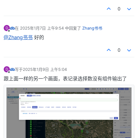
0
db
在
2025年1月7日 上午9:54
中回复了
Zhang书书
D
最后由 编辑
离线
@Zhang书书
好的
0
db
写于
2025年1月9日 上午5:04
D
最后由 编辑
离线
跟上面一样的另一个画面，表记录选择数没有组件输出了