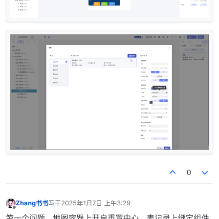
0
Zhang书书
写于
2025年1月7日 上午3:29
最后由 编辑
离线
第一个问题，地图容器上开启重置中心，表记录上绑定组件