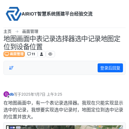
Skip to content
AIRIOT智慧系统搭建平台经验交流
主页
画面管理
地图画面中表记录选择器选中记录地图定
位到设备位置
画面管理
11
登录后回复
db
写于
2025年1月7日 上午3:25
D
最后由 编辑
离线
在地图画面中，有一个表记录选择器。我现在只能实现显示
选中的记录，我想要实现选中记录时，地图定位到选中记录
的位置并放大。